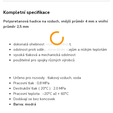
Kompletní specifikace
Polyuretanová hadice na vzduch,
vnější průměr 4 mm x vniřní
průměr 2,5 mm
dokonalá ohebnost, nízká hmotnost,
odolnost proti oděru, minerálním olejům a nízkým teplotám
vysoká tlaková a mechanická odolnost
použitelné pro spojky různých výrobců
Určeno pro rozvody : tlakový vzduch, voda
Pracovní tlak : 0,8 MPa
Destrukční tlak ( 20°C ) : 2,0 MPa
Pracovní teplota : –20°C až + 60°C
Dodávají se bez koncovek
Barva: modrá