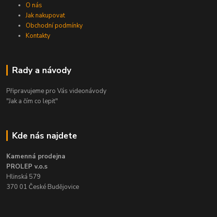
O nás
Jak nakupovat
Obchodní podmínky
Kontakty
Rady a návody
Připravujeme pro Vás videonávody
"Jak a čím co lepit"
Kde nás najdete
Kamenná prodejna
PROLEP v.o.s
Hlinská 579
370 01 České Budějovice