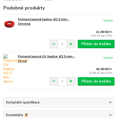
Podobné produkty
Polyuretanová hadice 4/2,5 mm -
skladem
červená
11,00 Kč
/
m
9,09 Kč
bez DPH
Přidat do košíku
Polyuretanová UV hadice 4/2,5 mm -
skladem
černá
41,00 Kč
/
m
33,88 Kč
bez DPH
Přidat do košíku
Kompletní specifikace
Komentáře
0