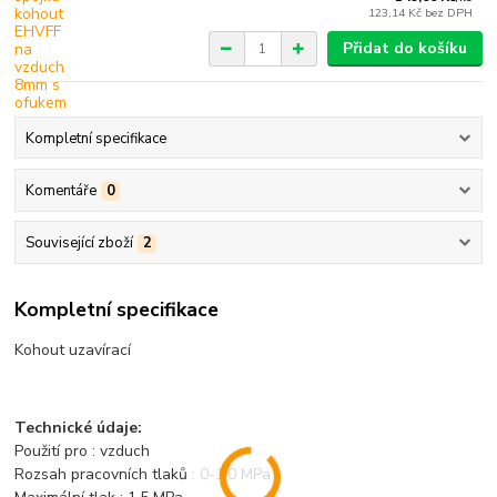
123,14 Kč
bez DPH
Přidat do košíku
Kompletní specifikace
Komentáře
0
Související zboží
2
Kompletní specifikace
Kohout uzavírací
Technické údaje:
Použití pro : vzduch
Rozsah pracovních tlaků : 0-1,0 MPa