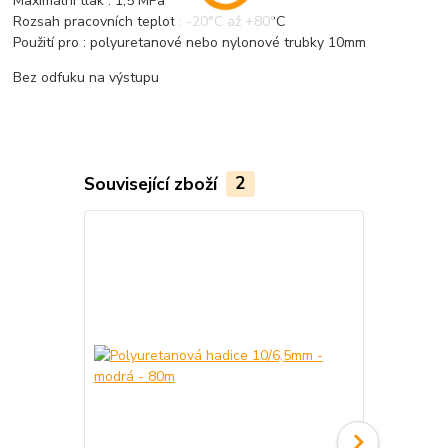
Maximální tlak : 1,5 MPa
Rozsah pracovních teplot : -20°C až +80°C
Použití pro : polyuretanové nebo nylonové trubky 10mm
Bez odfuku na výstupu
Související zboží
2