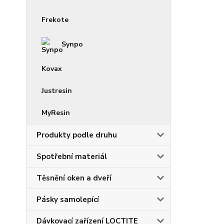
Frekote
Synpo
Kovax
Justresin
MyResin
Produkty podle druhu
Spotřební materiál
Těsnění oken a dveří
Pásky samolepící
Dávkovací zařízení LOCTITE