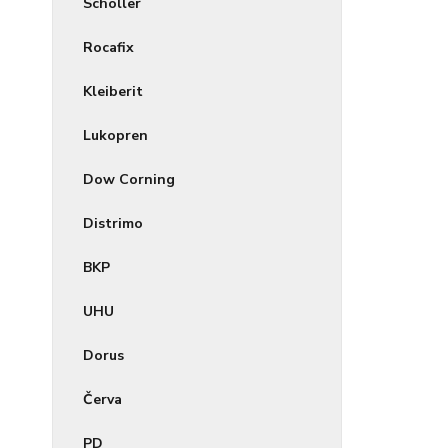
Scholler
Rocafix
Kleiberit
Lukopren
Dow Corning
Distrimo
BKP
UHU
Dorus
Červa
PD