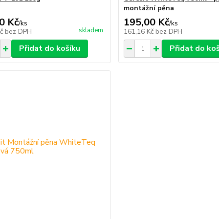
montážní pěna
0 Kč
195,00 Kč
/
ks
/
ks
skladem
Kč
bez DPH
161,16 Kč
bez DPH
Přidat do košíku
Přidat do ko