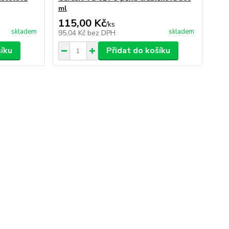
ml
115,00 Kč
/
ks
skladem
skladem
95,04 Kč
bez DPH
šíku
Přidat do košíku