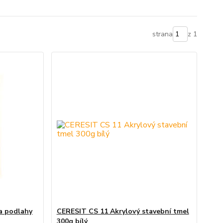
strana
z 1
a podlahy
CERESIT CS 11 Akrylový stavební tmel
300g bílý