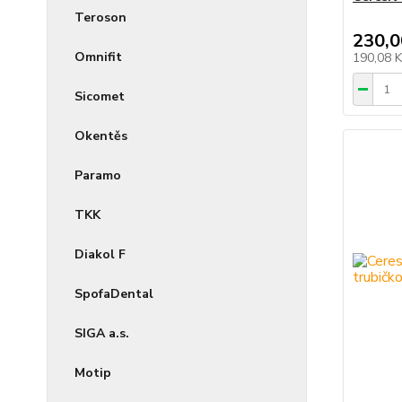
Teroson
230,0
Omnifit
190,08 
Sicomet
Okentěs
Paramo
TKK
Diakol F
SpofaDental
SIGA a.s.
Motip