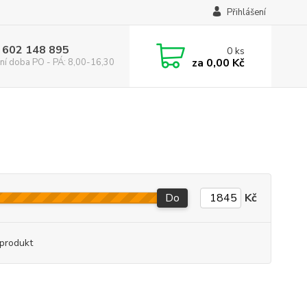
Přihlášení
 602 148 895
0
ks
za
0,00 Kč
ní doba PO - PÁ: 8,00-16,30
Do
Kč
produkt