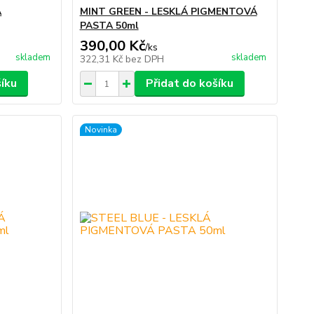
Á
MINT GREEN - LESKLÁ PIGMENTOVÁ
PASTA 50ml
390,00 Kč
/
ks
skladem
skladem
322,31 Kč
bez DPH
šíku
Přidat do košíku
Novinka