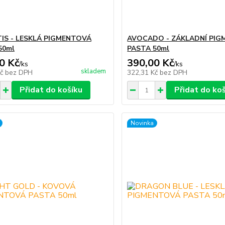
IS - LESKLÁ PIGMENTOVÁ
AVOCADO - ZÁKLADNÍ PI
50ml
PASTA 50ml
0 Kč
390,00 Kč
/
ks
/
ks
skladem
Kč
bez DPH
322,31 Kč
bez DPH
Přidat do košíku
Přidat do ko
Novinka