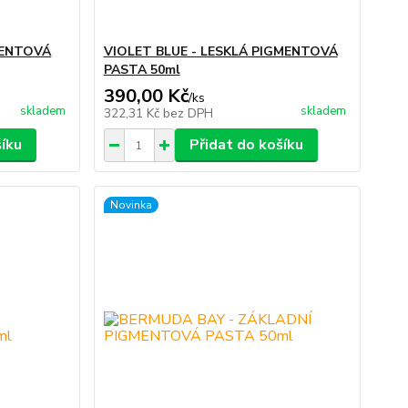
MENTOVÁ
VIOLET BLUE - LESKLÁ PIGMENTOVÁ
PASTA 50ml
390,00 Kč
/
ks
skladem
skladem
322,31 Kč
bez DPH
šíku
Přidat do košíku
Novinka