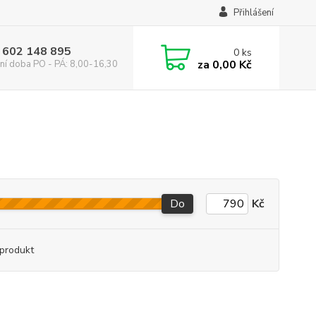
Přihlášení
 602 148 895
0
ks
za
0,00 Kč
ní doba PO - PÁ: 8,00-16,30
Do
Kč
produkt