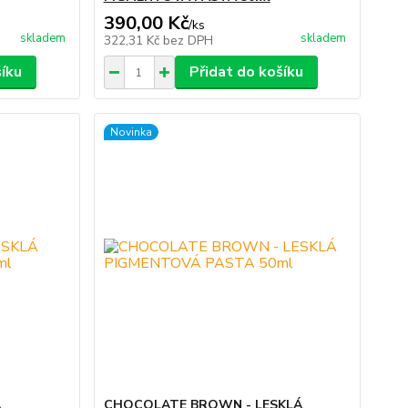
390,00 Kč
/
ks
skladem
skladem
322,31 Kč
bez DPH
šíku
Přidat do košíku
Novinka
Á
CHOCOLATE BROWN - LESKLÁ