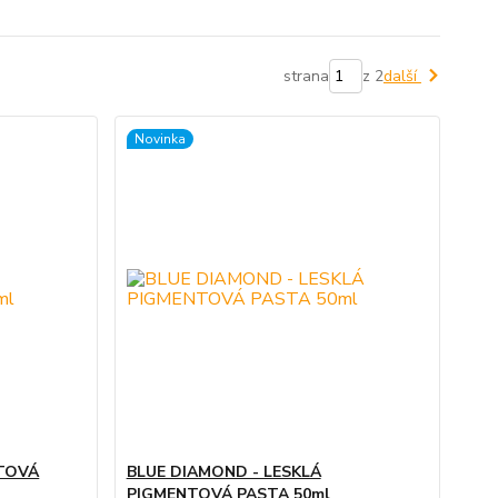
strana
z 2
další
Novinka
NTOVÁ
BLUE DIAMOND - LESKLÁ
PIGMENTOVÁ PASTA 50ml