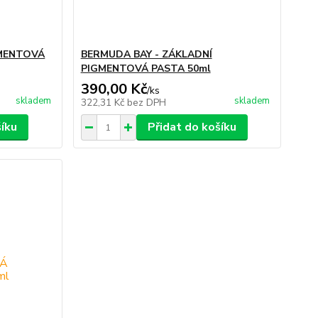
GMENTOVÁ
BERMUDA BAY - ZÁKLADNÍ
PIGMENTOVÁ PASTA 50ml
390,00 Kč
/
ks
skladem
skladem
322,31 Kč
bez DPH
šíku
Přidat do košíku