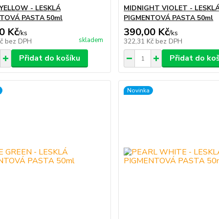
YELLOW - LESKLÁ
MIDNIGHT VIOLET - LESKL
TOVÁ PASTA 50ml
PIGMENTOVÁ PASTA 50ml
0 Kč
390,00 Kč
/
ks
/
ks
skladem
Kč
bez DPH
322,31 Kč
bez DPH
Přidat do košíku
Přidat do ko
Novinka