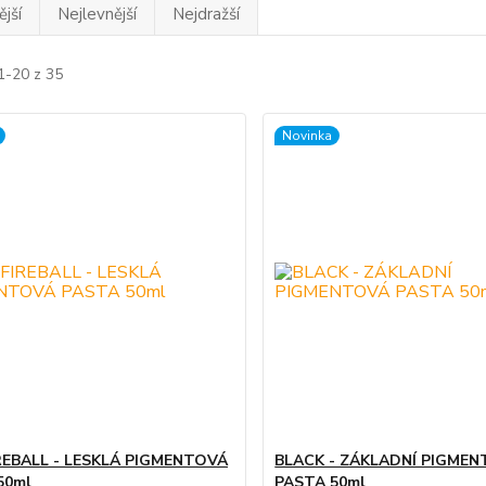
jší
Nejlevnější
Nejdražší
1-20 z 35
Novinka
REBALL - LESKLÁ PIGMENTOVÁ
BLACK - ZÁKLADNÍ PIGME
50ml
PASTA 50ml