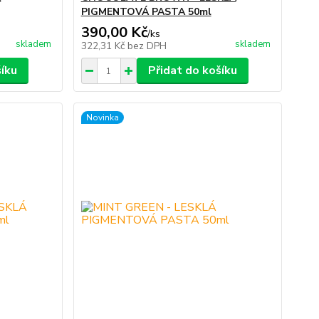
PIGMENTOVÁ PASTA 50ml
390,00 Kč
/
ks
skladem
skladem
322,31 Kč
bez DPH
šíku
Přidat do košíku
Novinka