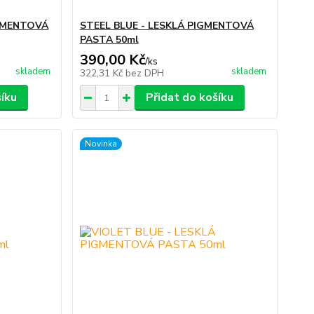
IGMENTOVÁ
STEEL BLUE - LESKLÁ PIGMENTOVÁ
PASTA 50ml
390,00 Kč
/
ks
skladem
skladem
322,31 Kč
bez DPH
šíku
Přidat do košíku
Novinka