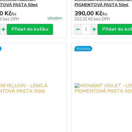
TOVÁ PASTA 50ml
PIGMENTOVÁ PASTA 50ml
0 Kč
390,00 Kč
/
ks
/
ks
skladem
Kč
bez DPH
322,31 Kč
bez DPH
Přidat do košíku
Přidat do ko
Novinka