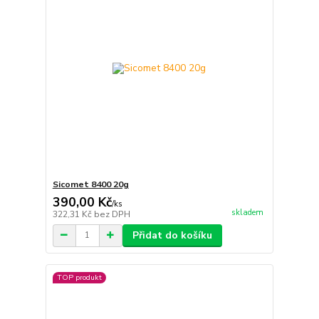
Sicomet 8400 20g
390,00 Kč
/
ks
skladem
322,31 Kč
bez DPH
Přidat do košíku
TOP produkt