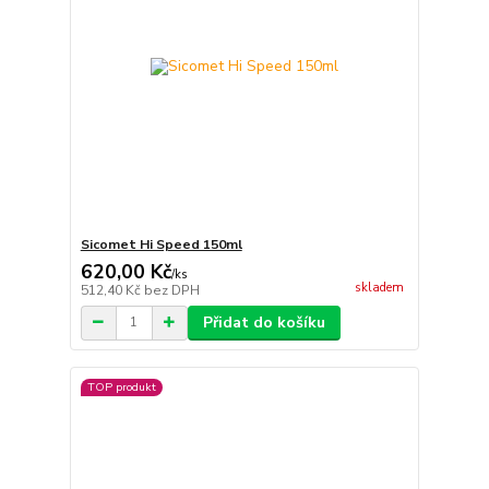
Sicomet Hi Speed 150ml
620,00 Kč
/
ks
skladem
512,40 Kč
bez DPH
Přidat do košíku
TOP produkt