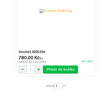
Sicomet 8300 50g
780,00 Kč
/
ks
do 3 dnů
644,63 Kč
bez DPH
Přidat do košíku
strana
z 1