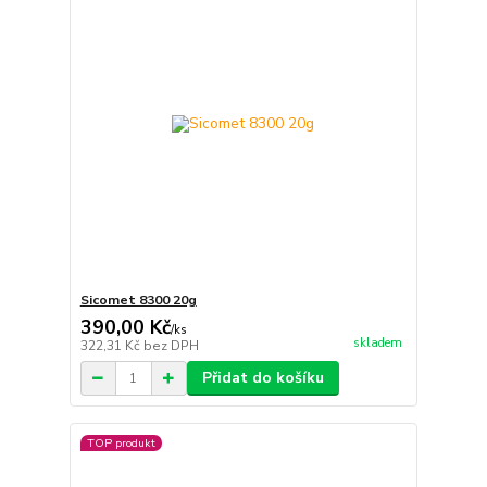
Sicomet 8300 20g
390,00 Kč
/
ks
skladem
322,31 Kč
bez DPH
Přidat do košíku
TOP produkt