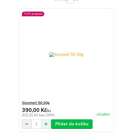
TOP produkt
Sicomet 50 20g
390,00 Kč
/
ks
skladem
322,31 Kč
bez DPH
Přidat do košíku