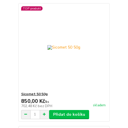
TOP produkt
Sicomet 50 50g
850,00 Kč
/
ks
skladem
702,48 Kč
bez DPH
Přidat do košíku