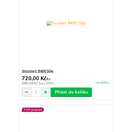
Sicomet 8400 50g
720,00 Kč
/
ks
na dotaz
595,04 Kč
bez DPH
Přidat do košíku
TOP produkt