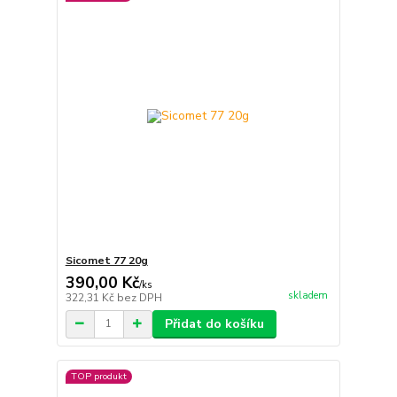
Sicomet 77 20g
390,00 Kč
/
ks
skladem
322,31 Kč
bez DPH
Přidat do košíku
TOP produkt