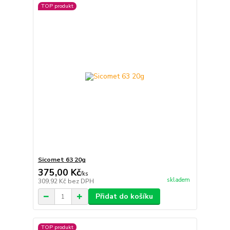
TOP produkt
Sicomet 63 20g
375,00 Kč
/
ks
skladem
309,92 Kč
bez DPH
Přidat do košíku
TOP produkt