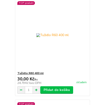
TOP produkt
Tužidlo R60 400 ml
30,00 Kč
/
ks
skladem
24,79 Kč
bez DPH
Přidat do košíku
TOP produkt