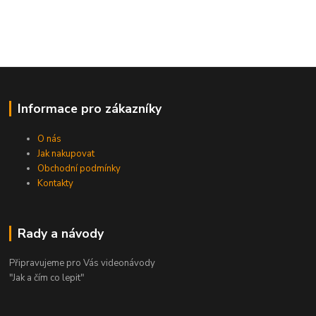
Informace pro zákazníky
O nás
Jak nakupovat
Obchodní podmínky
Kontakty
Rady a návody
Připravujeme pro Vás videonávody
"Jak a čím co lepit"