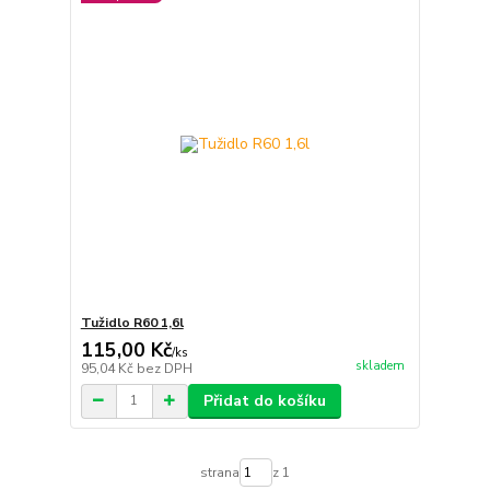
Tužidlo R60 1,6l
115,00 Kč
/
ks
skladem
95,04 Kč
bez DPH
Přidat do košíku
strana
z 1