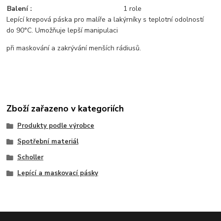
Balení :
1 role
Lepící krepová páska pro malíře a lakýrníky s teplotní odolností
do
90°C. Umožňuje lepší manipulaci
při maskování a zakrývání menších rádiusů.
Zboží zařazeno v kategoriích
Produkty podle výrobce
Spotřební materiál
Scholler
Lepící a maskovací pásky