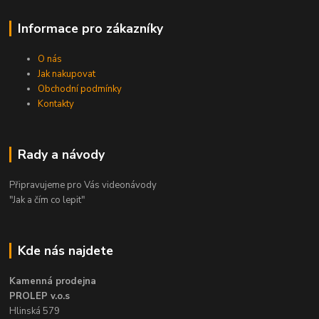
Informace pro zákazníky
O nás
Jak nakupovat
Obchodní podmínky
Kontakty
Rady a návody
Připravujeme pro Vás videonávody
"Jak a čím co lepit"
Kde nás najdete
Kamenná prodejna
PROLEP v.o.s
Hlinská 579