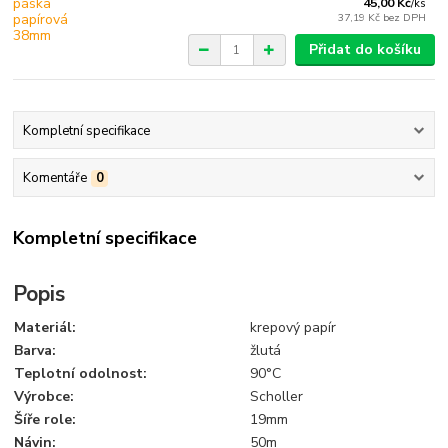
45,00 Kč
/
ks
37,19 Kč
bez DPH
Přidat do košíku
Kompletní specifikace
Komentáře
0
Kompletní specifikace
Popis
Materiál:
krepový papír
Barva:
žlutá
Teplotní odolnost:
90°C
Výrobce:
Scholler
Šíře role:
19mm
Návin:
50m