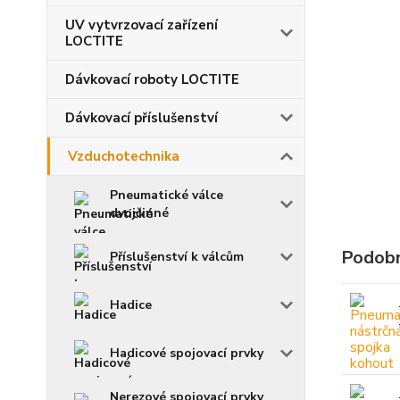
UV vytvrzovací zařízení
LOCTITE
Dávkovací roboty LOCTITE
Dávkovací příslušenství
Vzduchotechnika
Pneumatické válce
dvojčinné
Podobn
Příslušenství k válcům
Hadice
Hadicové spojovací prvky
Nerezové spojovací prvky