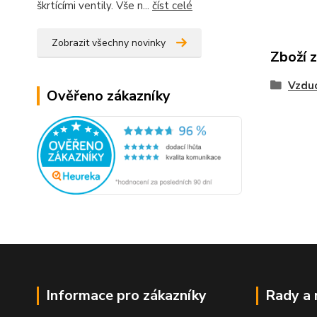
škrtícími ventily. Vše n...
číst celé
Zobrazit všechny novinky
Zboží 
Vzdu
Ověřeno zákazníky
Informace pro zákazníky
Rady a