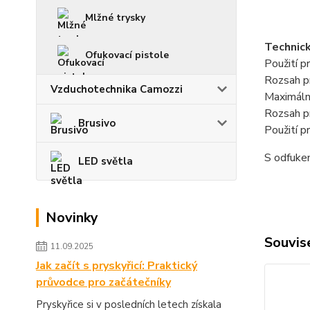
Mlžné trysky
Technick
Ofukovací pistole
Použití p
Rozsah pr
Vzduchotechnika Camozzi
Maximální
Rozsah p
Brusivo
Použití 
S odfuke
LED světla
Novinky
Souvise
11.09.2025
Jak začít s pryskyřicí: Praktický
průvodce pro začátečníky
Pryskyřice si v posledních letech získala