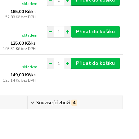
Přidat do košíku
skladem
185,00 Kč
/
ks
152,89 Kč
bez DPH
Přidat do košíku
skladem
125,00 Kč
/
ks
103,31 Kč
bez DPH
Přidat do košíku
skladem
149,00 Kč
/
ks
123,14 Kč
bez DPH
Související zboží
4