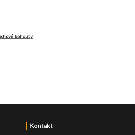
chové kohouty
Kontakt