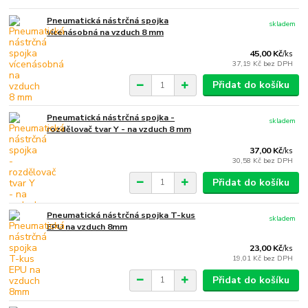
Pneumatická nástrčná spojka
skladem
vícenásobná na vzduch 8 mm
45,00 Kč
/
ks
37,19 Kč
bez DPH
Přidat do košíku
Pneumatická nástrčná spojka -
skladem
rozdělovač tvar Y - na vzduch 8 mm
37,00 Kč
/
ks
30,58 Kč
bez DPH
Přidat do košíku
Pneumatická nástrčná spojka T-kus
skladem
EPU na vzduch 8mm
23,00 Kč
/
ks
19,01 Kč
bez DPH
Přidat do košíku