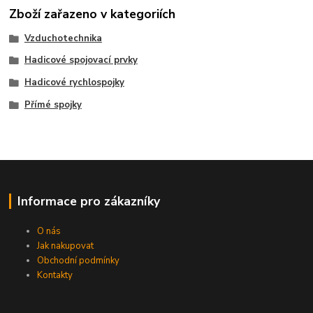
Zboží zařazeno v kategoriích
Vzduchotechnika
Hadicové spojovací prvky
Hadicové rychlospojky
Přímé spojky
Informace pro zákazníky
O nás
Jak nakupovat
Obchodní podmínky
Kontakty