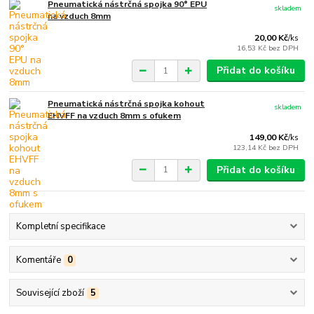
Pneumatická nástrčná spojka 90° EPU
skladem
na vzduch 8mm
20,00 Kč
/
ks
16,53 Kč
bez DPH
Přidat do košíku
Pneumatická nástrčná spojka kohout
skladem
EHVFF na vzduch 8mm s ofukem
149,00 Kč
/
ks
123,14 Kč
bez DPH
Přidat do košíku
Kompletní specifikace
Komentáře
0
Související zboží
5