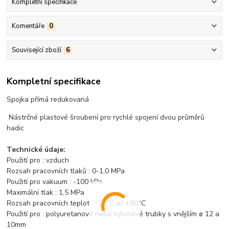
Kompletní specifikace
Komentáře
0
Související zboží
6
Kompletní specifikace
Spojka přímá redukovaná
Nástrčné plastové šroubení pro rychlé spojení dvou průměrů
hadic
Technické údaje:
Použití pro : vzduch
Rozsah pracovních tlaků : 0-1,0 MPa
Použití pro vakuum : -100 kPa
Maximální tlak : 1,5 MPa
Rozsah pracovních teplot : -20°C až +80°C
Použití pro : polyuretanové nebo nylonové trubky s vnějším ø 12 a
10mm