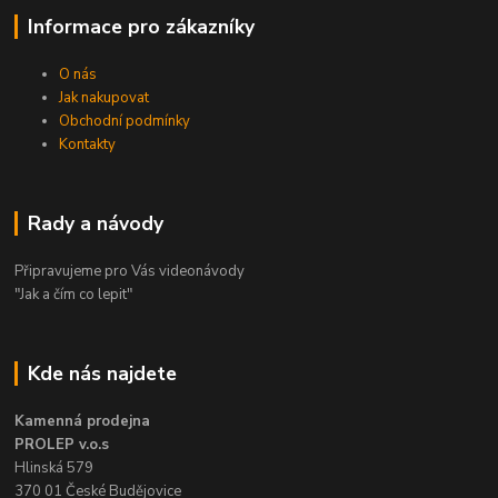
Informace pro zákazníky
O nás
Jak nakupovat
Obchodní podmínky
Kontakty
Rady a návody
Připravujeme pro Vás videonávody
"Jak a čím co lepit"
Kde nás najdete
Kamenná prodejna
PROLEP v.o.s
Hlinská 579
370 01 České Budějovice