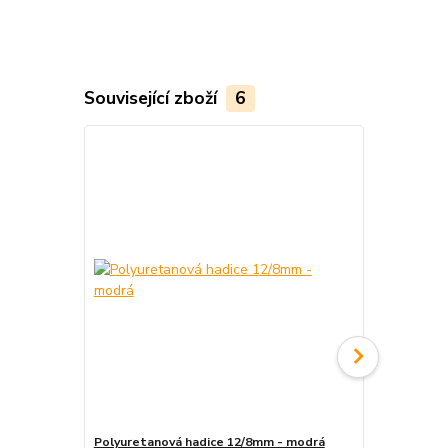
Související zboží
6
Polyuretanová hadice 12/8mm - modrá
Polyuretanov