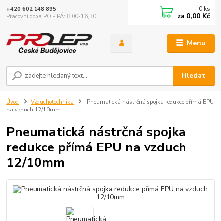
0
ks
+420 602 148 895
za
0,00 Kč
Pracovní doba PO - PÁ: 8,00-16,30
Menu
Hledat
Úvod
Vzduchotechnika
Pneumatická nástrčná spojka redukce přímá EPU
na vzduch 12/10mm
Pneumatická nástrčná spojka
redukce přímá EPU na vzduch
12/10mm