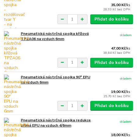
35,00 Kč
/
ks
28,93 Kč
bez DPH
Přidat do košíku
Pneumatická nástrčná spojka křížová
skladem
TPZA06 na vzduch 6mm
47,00 Kč
/
ks
38,84 Kč
bez DPH
Přidat do košíku
Pneumatická nástrčná spojka 90° EPU
skladem
na vzduch 6mm
19,00 Kč
/
ks
15,70 Kč
bez DPH
Přidat do košíku
Pneumatická nástrčná spojka redukce
skladem
přímá EPU na vzduch 4/6mm
18,00 Kč
/
ks