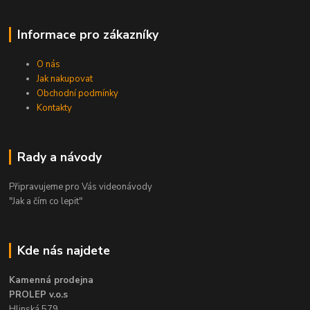
Informace pro zákazníky
O nás
Jak nakupovat
Obchodní podmínky
Kontakty
Rady a návody
Připravujeme pro Vás videonávody
"Jak a čím co lepit"
Kde nás najdete
Kamenná prodejna
PROLEP v.o.s
Hlinská 579