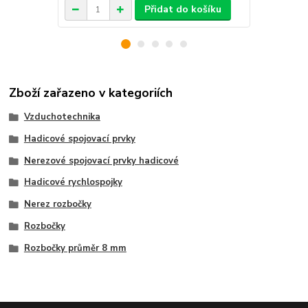
Přidat do košíku
Zboží zařazeno v kategoriích
Vzduchotechnika
Hadicové spojovací prvky
Nerezové spojovací prvky hadicové
Hadicové rychlospojky
Nerez rozbočky
Rozbočky
Rozbočky průměr 8 mm