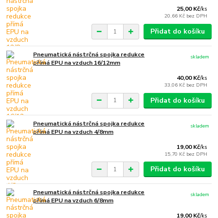
25,00 Kč
/
ks
20,66 Kč
bez DPH
Přidat do košíku
Pneumatická nástrčná spojka redukce
skladem
přímá EPU na vzduch 16/12mm
40,00 Kč
/
ks
33,06 Kč
bez DPH
Přidat do košíku
Pneumatická nástrčná spojka redukce
skladem
přímá EPU na vzduch 4/8mm
19,00 Kč
/
ks
15,70 Kč
bez DPH
Přidat do košíku
Pneumatická nástrčná spojka redukce
skladem
přímá EPU na vzduch 6/8mm
19,00 Kč
/
ks