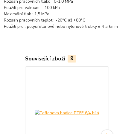
Rozsah pracovních tlaků : 0-1,0 MPa
Použití pro vakuum : -100 kPa
Maximální tlak : 1,5 MPa
Rozsah pracovních teplot : -20°C až +80°C
Použití pro : polyuretanové nebo nylonové trubky ø 4 a 6mm
Související zboží
9