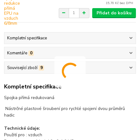
15,70 Kč
bez DPH
Přidat do košíku
Kompletní specifikace
Komentáře
0
Související zboží
9
Kompletní specifikace
Spojka přímá redukovaná
Nástrčné plastové šroubení pro rychlé spojení dvou průměrů
hadic
Technické údaje:
Použití pro : vzduch