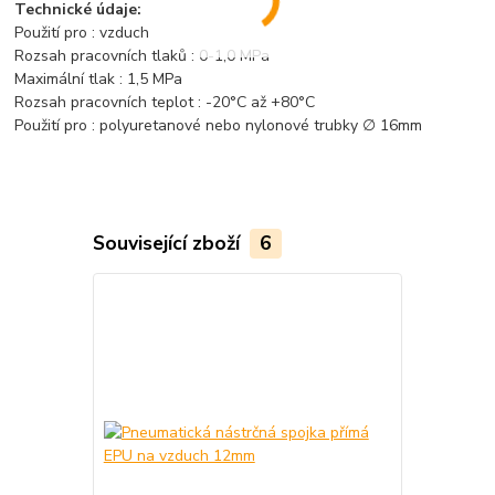
Technické údaje:
Použití pro : vzduch
Rozsah pracovních tlaků : 0-1,0 MPa
Maximální tlak : 1,5 MPa
Rozsah pracovních teplot : -20°C až +80°C
Použití pro : polyuretanové nebo nylonové trubky ∅ 16mm
Související zboží
6
Novinka