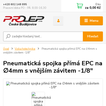
0
ks
+420 602 148 895
za
0,00 Kč
Pracovní doba PO - PÁ: 8,00-16,30
Menu
Hledat
Úvod
Vzduchotechnika
Pneumatická spojka přímá EPC na ∅4mm s
vnějším závitem -1/8"
Pneumatická spojka přímá EPC na
∅4mm s vnějším závitem -1/8"