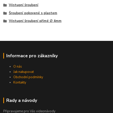
Výstupní šroubení
Šroubení pokovené s plastem
Výstupní šroubení přímé ∅ 4mm
Informace pro zákazníky
O nás
Jak nakupovat
Obchodní podmínky
Kontakty
Rady a návody
Připravujeme pro Vás videonávody