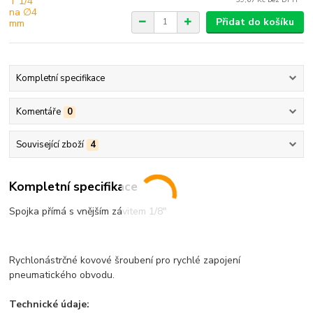
Přidat do košíku
Kompletní specifikace
Komentáře
0
Související zboží
4
Kompletní specifikace
Spojka přímá s vnějším závitem 1/8"
Rychlonástrčné kovové šroubení pro rychlé zapojení
pneumatického obvodu.
Technické údaje: