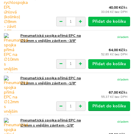
40,00 Kč
/
ks
33,06 Kč
bez DPH
Přidat do košíku
Pneumatická spojka přímá EPC na
skladem
∅10mm s vnějším závitem -3/8"
64,00 Kč
/
ks
52,89 Kč
bez DPH
Přidat do košíku
Pneumatická spojka přímá EPC na
skladem
∅12mm s vnějším závitem -1/8"
67,00 Kč
/
ks
55,37 Kč
bez DPH
Přidat do košíku
Pneumatická spojka přímá EPC na
skladem
∅4mm s vnějším závitem -1/8"