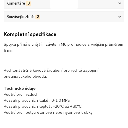
Komentáře
0
Související zboží
2
Kompletní specifikace
Spojka přímá s vnějším závitem M6 pro hadice s vnějším průměrem
6 mm
Rychlonástrčné kovové šroubení pro rychlé zapojení
pneumatického obvodu.
Technické údaje:
Použití pro : vzduch
Rozsah pracovních tlaků : 0-1,0 MPa
Rozsah pracovních teplot : -20°C až +80°C
Použití pro : polyuretanové nebo nylonové trubky