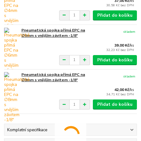
37,00 Kč
/
ks
30,58 Kč
bez DPH
Přidat do košíku
Pneumatická spojka přímá EPC na
skladem
∅6mm s vnějším závitem -1/8"
39,00 Kč
/
ks
32,23 Kč
bez DPH
Přidat do košíku
Pneumatická spojka přímá EPC na
skladem
∅8mm s vnějším závitem -1/8"
42,00 Kč
/
ks
34,71 Kč
bez DPH
Přidat do košíku
Kompletní specifikace