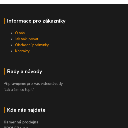
Informace pro zákazníky
O nás
Jak nakupovat
Obchodní podmínky
Kontakty
Rady a návody
Připravujeme pro Vás videonávody
"Jak a čím co lepit"
Kde nás najdete
Kamenná prodejna