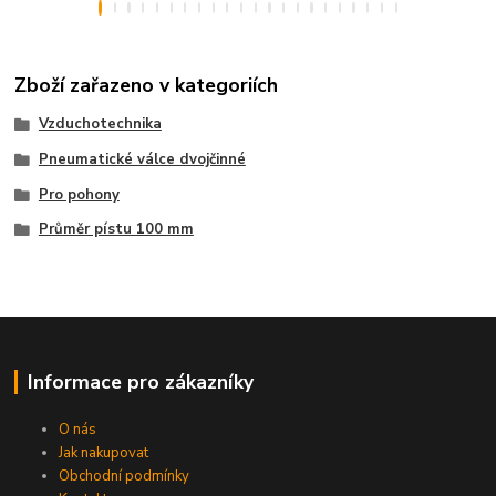
Zboží zařazeno v kategoriích
Vzduchotechnika
Pneumatické válce dvojčinné
Pro pohony
Průměr pístu 100 mm
Informace pro zákazníky
O nás
Jak nakupovat
Obchodní podmínky