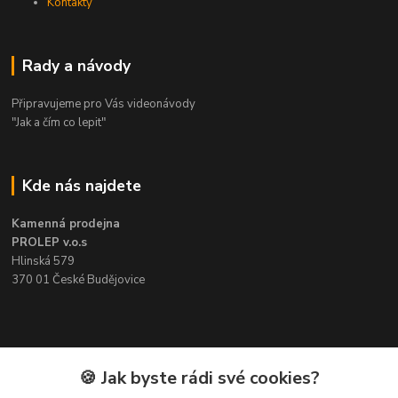
Kontakty
Rady a návody
Připravujeme pro Vás videonávody
"Jak a čím co lepit"
Kde nás najdete
Kamenná prodejna
PROLEP v.o.s
Hlinská 579
370 01 České Budějovice
Kontakt
🍪 Jak byste rádi své cookies?