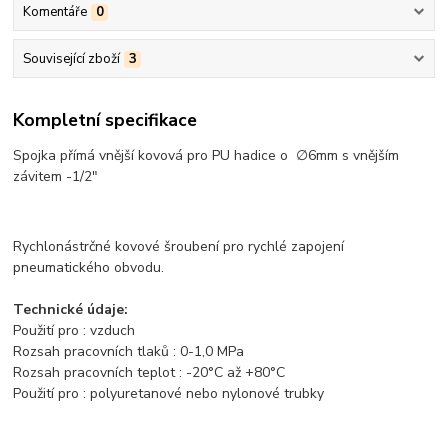
Komentáře
0
Související zboží
3
Kompletní specifikace
Spojka přímá vnější kovová pro PU hadice o ∅6mm s vnějším
závitem -1/2"
Rychlonástrčné kovové šroubení pro rychlé zapojení
pneumatického obvodu.
Technické údaje:
Použití pro : vzduch
Rozsah pracovních tlaků : 0-1,0 MPa
Rozsah pracovních teplot : -20°C až +80°C
Použití pro : polyuretanové nebo nylonové trubky