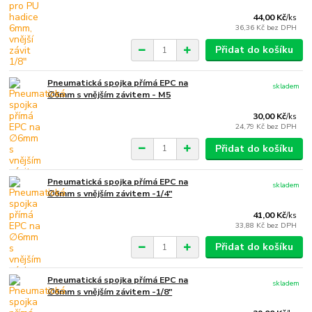
44,00 Kč
/
ks
36,36 Kč
bez DPH
Přidat do košíku
Pneumatická spojka přímá EPC na
skladem
∅6mm s vnějším závitem - M5
30,00 Kč
/
ks
24,79 Kč
bez DPH
Přidat do košíku
Pneumatická spojka přímá EPC na
skladem
∅6mm s vnějším závitem -1/4"
41,00 Kč
/
ks
33,88 Kč
bez DPH
Přidat do košíku
Pneumatická spojka přímá EPC na
skladem
∅6mm s vnějším závitem -1/8"