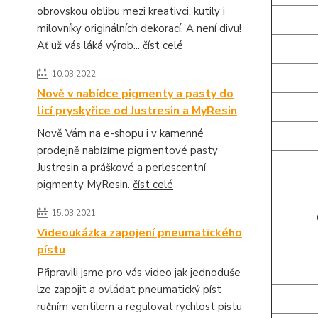
obrovskou oblibu mezi kreativci, kutily i
milovníky originálních dekorací. A není divu!
Ať už vás láká výrob...
číst celé
10.03.2022
Nově v nabídce pigmenty a pasty do
licí pryskyřice od Justresin a MyResin
Nově Vám na e-shopu i v kamenné
prodejně nabízíme pigmentové pasty
Justresin a práškové a perlescentní
pigmenty MyResin.
číst celé
15.03.2021
Videoukázka zapojení pneumatického
pístu
Připravili jsme pro vás video jak jednoduše
lze zapojit a ovládat pneumatický píst
ručním ventilem a regulovat rychlost pístu