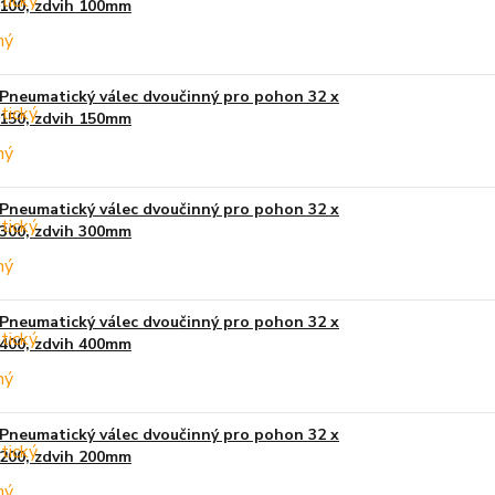
100, zdvih 100mm
Pneumatický válec dvoučinný pro pohon 32 x
150, zdvih 150mm
Pneumatický válec dvoučinný pro pohon 32 x
300, zdvih 300mm
Pneumatický válec dvoučinný pro pohon 32 x
400, zdvih 400mm
Pneumatický válec dvoučinný pro pohon 32 x
200, zdvih 200mm