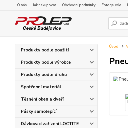
O nás
Jak nakupovat
Obchodní podmínky
Fotogalerie
Úvod
V
Produkty podle použití
Pneu
Produkty podle výrobce
Produkty podle druhu
Spotřební materiál
Těsnění oken a dveří
Pásky samolepící
Dávkovací zařízení LOCTITE