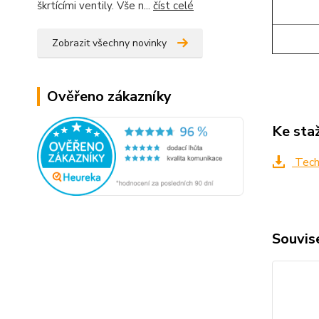
škrtícími ventily. Vše n...
číst celé
Zobrazit všechny novinky
Ověřeno zákazníky
Ke sta
Tech
Souvise