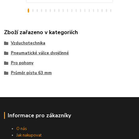
Zboží zařazeno v kategoriích
Vzduchotechnika
Pneumatické válce dvojčinné
Pro pohony
Průměr pístu 63 mm
Informace pro zákazníky
O nás
Jak nakupovat