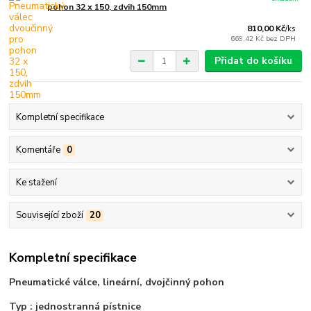
pohon 32 x 150, zdvih 150mm
810,00 Kč
/
ks
669,42 Kč
bez DPH
Přidat do košíku
Kompletní specifikace
Komentáře
0
Ke stažení
Související zboží
20
Kompletní specifikace
Pneumatické válce, lineární, dvojčinný pohon
Typ : jednostranná pístnice