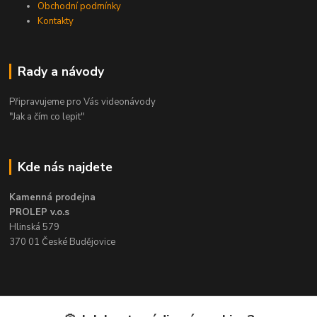
Obchodní podmínky
Kontakty
Rady a návody
Připravujeme pro Vás videonávody
"Jak a čím co lepit"
Kde nás najdete
Kamenná prodejna
PROLEP v.o.s
Hlinská 579
370 01 České Budějovice
Kontakt