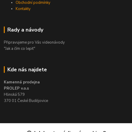
Obchodní podmínky
Kontakty
Rady a návody
Připravujeme pro Vás videonávody
"Jak a čím co lepit"
Kde nás najdete
Kamenná prodejna
PROLEP v.o.s
Hlinská 579
370 01 České Budějovice
Kontakt