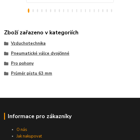
Zboží zařazeno v kategoriích
Vzduchotechnika
Pneumatické válce dvojčinné
Pro pohony
Průměr pístu 63 mm
Informace pro zákazníky
O nás
Jak nakupovat