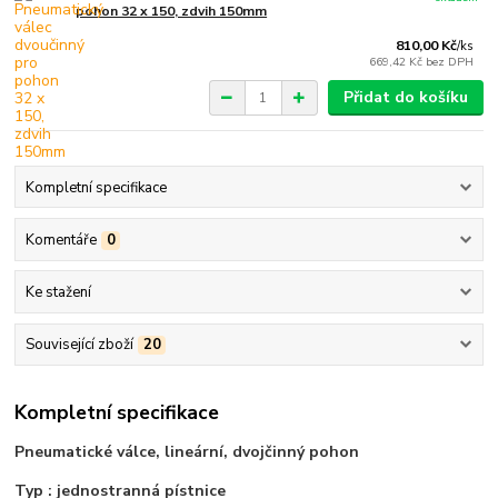
pohon 32 x 150, zdvih 150mm
810,00 Kč
/
ks
669,42 Kč
bez DPH
Přidat do košíku
Kompletní specifikace
Komentáře
0
Ke stažení
Související zboží
20
Kompletní specifikace
Pneumatické válce, lineární, dvojčinný pohon
Typ : jednostranná pístnice