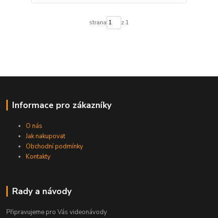
strana
z 1
Informace pro zákazníky
O nás
Jak nakupovat
Obchodní podmínky
Kontakty
Rady a návody
Připravujeme pro Vás videonávody