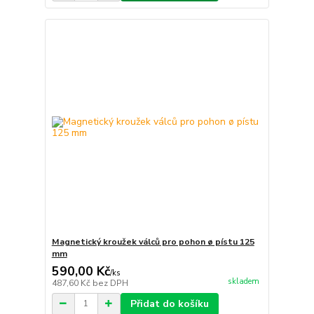
Magnetický kroužek válců pro pohon ø pístu 125
mm
590,00 Kč
/
ks
skladem
487,60 Kč
bez DPH
Přidat do košíku