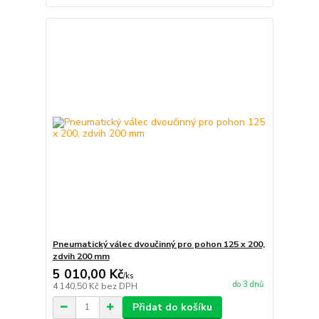
Pneumatický válec dvoučinný pro pohon 125 x 200,
zdvih 200 mm
5 010,00 Kč
/
ks
do 3 dnů
4 140,50 Kč
bez DPH
Přidat do košíku