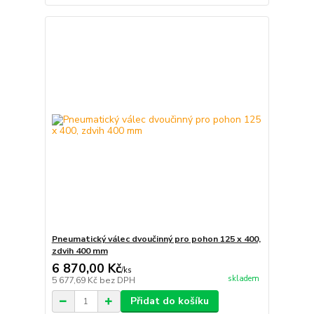
Pneumatický válec dvoučinný pro pohon 125 x 400,
zdvih 400 mm
6 870,00 Kč
/
ks
skladem
5 677,69 Kč
bez DPH
Přidat do košíku