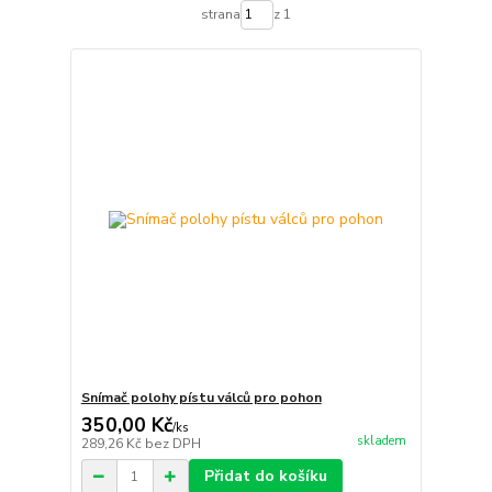
strana
z 1
Snímač polohy pístu válců pro pohon
350,00 Kč
/
ks
skladem
289,26 Kč
bez DPH
Přidat do košíku