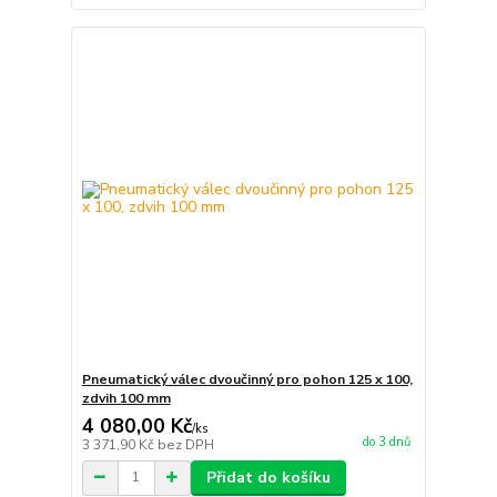
Pneumatický válec dvoučinný pro pohon 125 x 100,
zdvih 100 mm
4 080,00 Kč
/
ks
do 3 dnů
3 371,90 Kč
bez DPH
Přidat do košíku