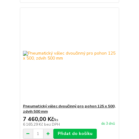
Pneumatický válec dvoučinný pro pohon 125 x 500,
zdvih 500 mm
7 460,00 Kč
/
ks
do 3 dnů
6 165,29 Kč
bez DPH
Přidat do košíku