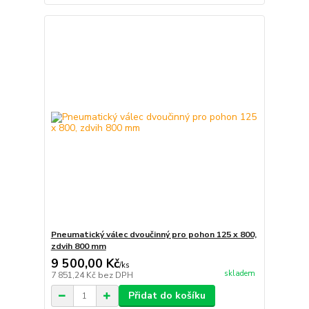
Pneumatický válec dvoučinný pro pohon 125 x 800,
zdvih 800 mm
9 500,00 Kč
/
ks
skladem
7 851,24 Kč
bez DPH
Přidat do košíku