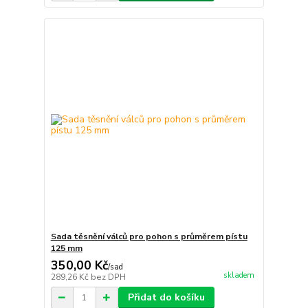
Sada těsnění válců pro pohon s průměrem pístu
125 mm
350,00 Kč
/
sad
skladem
289,26 Kč
bez DPH
Přidat do košíku