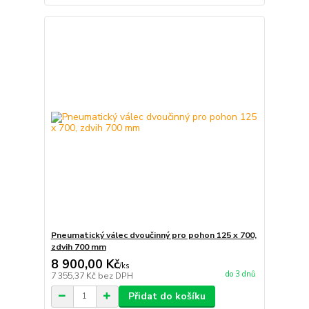
Pneumatický válec dvoučinný pro pohon 125 x 700,
zdvih 700 mm
8 900,00 Kč
/
ks
do 3 dnů
7 355,37 Kč
bez DPH
Přidat do košíku