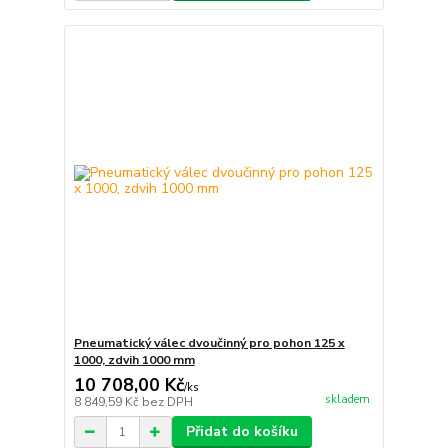
Pneumatický válec dvoučinný pro pohon 125 x
1000, zdvih 1000 mm
10 708,00 Kč
/
ks
skladem
8 849,59 Kč
bez DPH
Přidat do košíku