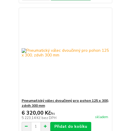
Pneumatický válec dvoučinný pro pohon 125 x 300,
zdvih 300 mm
6 320,00 Kč
/
ks
skladem
5 223,14 Kč
bez DPH
Přidat do košíku