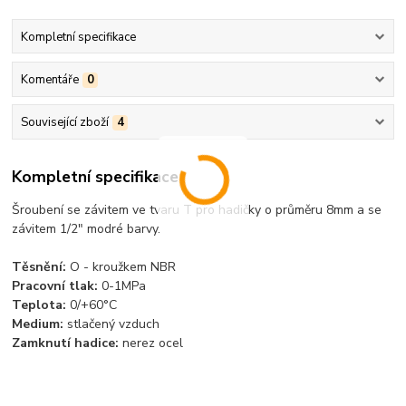
Kompletní specifikace
Komentáře
0
Související zboží
4
Kompletní specifikace
Šroubení se závitem ve tvaru T pro hadičky o průměru 8mm a se
závitem 1/2" modré barvy.
Těsnění:
O - kroužkem NBR
Pracovní tlak:
0-1MPa
Teplota:
0/+60°C
Medium:
stlačený vzduch
Zamknutí hadice:
nerez ocel