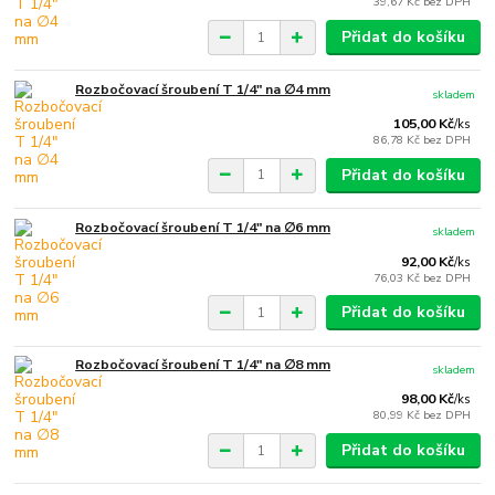
39,67 Kč
bez DPH
Přidat do košíku
Rozbočovací šroubení T 1/4" na ∅4 mm
skladem
105,00 Kč
/
ks
86,78 Kč
bez DPH
Přidat do košíku
Rozbočovací šroubení T 1/4" na ∅6 mm
skladem
92,00 Kč
/
ks
76,03 Kč
bez DPH
Přidat do košíku
Rozbočovací šroubení T 1/4" na ∅8 mm
skladem
98,00 Kč
/
ks
80,99 Kč
bez DPH
Přidat do košíku