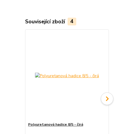
Související zboží
4
Polyuretanová hadice 8/5 - čirá
Polyuretano