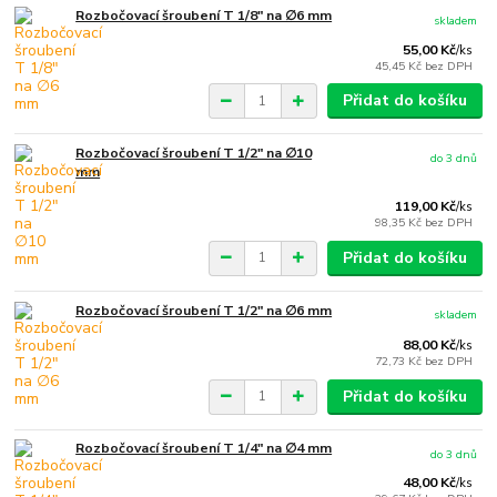
Rozbočovací šroubení T 1/8" na ∅6 mm
skladem
55,00 Kč
/
ks
45,45 Kč
bez DPH
Přidat do košíku
Rozbočovací šroubení T 1/2" na ∅10
do 3 dnů
mm
119,00 Kč
/
ks
98,35 Kč
bez DPH
Přidat do košíku
Rozbočovací šroubení T 1/2" na ∅6 mm
skladem
88,00 Kč
/
ks
72,73 Kč
bez DPH
Přidat do košíku
Rozbočovací šroubení T 1/4" na ∅4 mm
do 3 dnů
48,00 Kč
/
ks