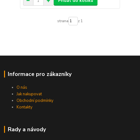
Přidat do košíku
strana
z 1
Informace pro zákazníky
O nás
Jak nakupovat
Obchodní podmínky
Kontakty
Rady a návody