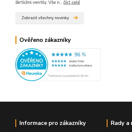
škrtícími ventily. Vše n...
číst celé
Zobrazit všechny novinky
Ověřeno zákazníky
Informace pro zákazníky
Rady a