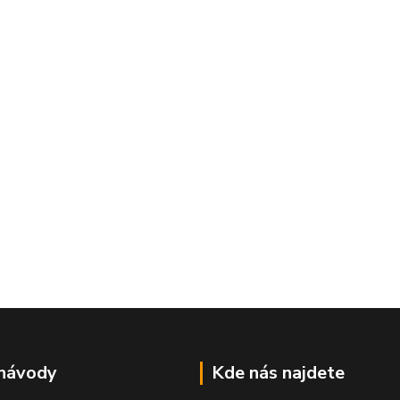
 návody
Kde nás najdete