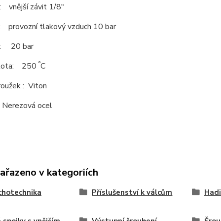
 : vnější závit 1/8"
: provozní tlakový vzduch 10 bar
k: 20 bar
°
plota: 250
C
roužek : Viton
: Nerezová ocel
zařazeno v kategoriích
chotechnika
Příslušenství k válcům
Hadi