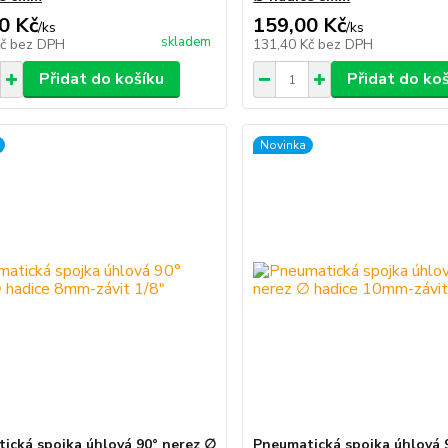
0 Kč
159,00 Kč
/
ks
/
ks
skladem
Kč
bez DPH
131,40 Kč
bez DPH
Přidat do košíku
Přidat do ko
Novinka
ická spojka úhlová 90° nerez ∅
Pneumatická spojka úhlová 