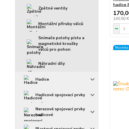
hadice 
Zpětné ventily
170,0
140,50 
Montážní příruby válců
Snímače polohy pístu a
magnetické kroužky
Novinka
válců pro pohon
Náhradní díly
Hadice
Hadicové spojovací prvky
Nerezové spojovací prvky
hadicové
Plastové spojovací prvky