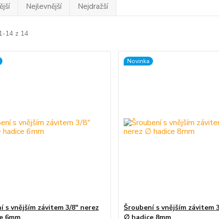
jší
Nejlevnější
Nejdražší
1-14 z 14
Novinka
í s vnějším závitem 3/8" nerez
Šroubení s vnějším závitem 3
ce 6mm
∅ hadice 8mm