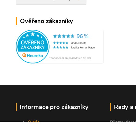
Ověřeno zákazníky
Informace pro zákazníky
Rady a
O nás
Připravujem
Jak nakupovat
"Jak a čím co