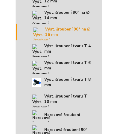
12 mm
Výst. šroubení 90° na ∅
14 mm
Výst. šroubení 90° na ∅
16 mm
Výst. šroubení tvaru T 4
mm
Výst. šroubení tvaru T 6
mm
Výst. šroubení tvaru T 8
mm
Výst. šroubení tvaru T
10 mm
Nerezové šroubení
Nerezová šroubení 90°