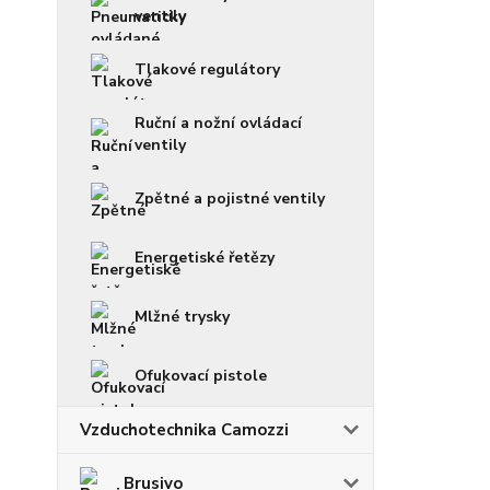
ventily
Tlakové regulátory
Ruční a nožní ovládací
ventily
Zpětné a pojistné ventily
Energetiské řetězy
Mlžné trysky
Ofukovací pistole
Vzduchotechnika Camozzi
Brusivo