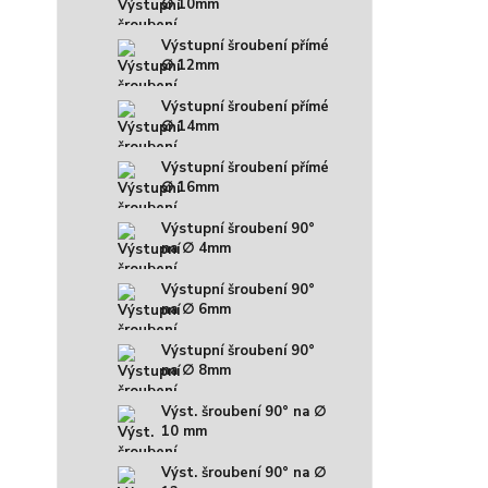
∅ 10mm
Výstupní šroubení přímé
∅ 12mm
Výstupní šroubení přímé
∅ 14mm
Výstupní šroubení přímé
∅ 16mm
Výstupní šroubení 90°
na ∅ 4mm
Výstupní šroubení 90°
na ∅ 6mm
Výstupní šroubení 90°
na ∅ 8mm
Výst. šroubení 90° na ∅
10 mm
Výst. šroubení 90° na ∅