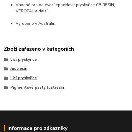
Vhodné pro odlévací epoxidové pryskyřice CB RESIN,
VEROPAL a další.
Vyrobeno v Austrálii.
Zboží zařazeno v kategoriích
Licí pryskyřice
Justresin
Licí pryskyřice
Pigmentové pasty Justresin
Informace pro zákazníky