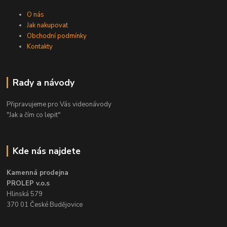
O nás
Jak nakupovat
Obchodní podmínky
Kontakty
Rady a návody
Připravujeme pro Vás videonávody
"Jak a čím co lepit"
Kde nás najdete
Kamenná prodejna
PROLEP v.o.s
Hlinská 579
370 01 České Budějovice