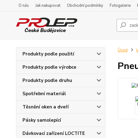
O nás
Jak nakupovat
Obchodní podmínky
Fotogalerie
Úvod
V
Produkty podle použití
Pneu
Produkty podle výrobce
Produkty podle druhu
Spotřební materiál
Těsnění oken a dveří
Pásky samolepící
Dávkovací zařízení LOCTITE