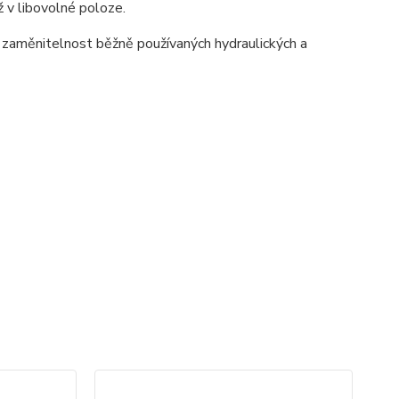
 v libovolné poloze.
zaměnitelnost běžně používaných hydraulických a