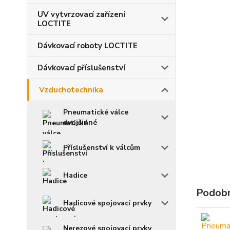
UV vytvrzovací zařízení
LOCTITE
Dávkovací roboty LOCTITE
Dávkovací příslušenství
Vzduchotechnika
Pneumatické válce
dvojčinné
Příslušenství k válcům
Hadice
Podobn
Hadicové spojovací prvky
Nerezové spojovací prvky