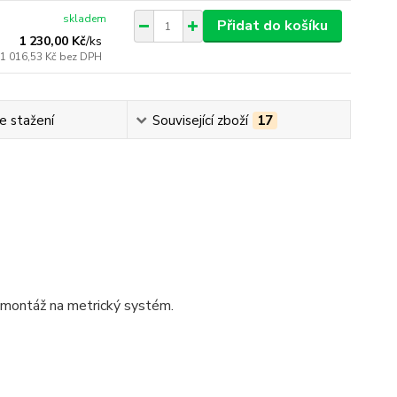
skladem
Přidat do košíku
1 230,00 Kč
/
ks
1 016,53 Kč
bez DPH
e stažení
Související zboží
17
 montáž na metrický systém.