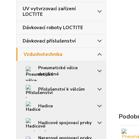
UV vytvrzovací zařízení
LOCTITE
Dávkovací roboty LOCTITE
Dávkovací příslušenství
Vzduchotechnika
Pneumatické válce
dvojčinné
Příslušenství k válcům
Hadice
Podobn
Hadicové spojovací prvky
Nerezové spojovací prvky