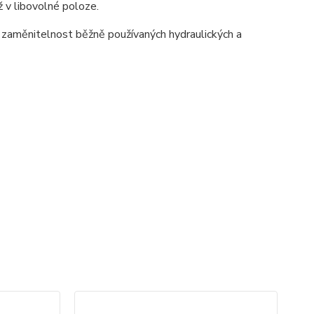
 v libovolné poloze.
zaměnitelnost běžně používaných hydraulických a