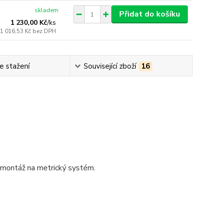
skladem
Přidat do košíku
1 230,00 Kč
/
ks
1 016,53 Kč
bez DPH
e stažení
Související zboží
16
 montáž na metrický systém.