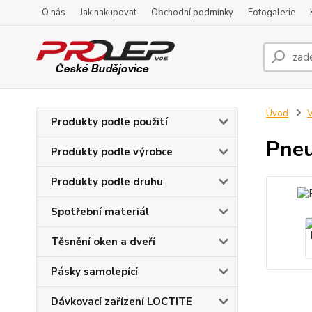
O nás
Jak nakupovat
Obchodní podmínky
Fotogalerie
Úvod
V
Produkty podle použití
Pneu
Produkty podle výrobce
Produkty podle druhu
Spotřební materiál
Těsnění oken a dveří
Pásky samolepící
Dávkovací zařízení LOCTITE