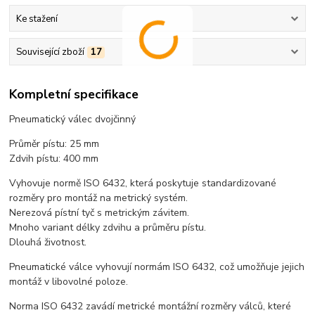
Ke stažení
Související zboží
17
Kompletní specifikace
Pneumatický válec dvojčinný
Průměr pístu: 25 mm
Zdvih pístu: 400 mm
Vyhovuje normě ISO 6432, která poskytuje standardizované
rozměry pro montáž na metrický systém.
Nerezová pístní tyč s metrickým závitem.
Mnoho variant délky zdvihu a průměru pístu.
Dlouhá životnost.
Pneumatické válce vyhovují normám ISO 6432, což umožňuje jejich
montáž v libovolné poloze.
Norma ISO 6432 zavádí metrické montážní rozměry válců, které