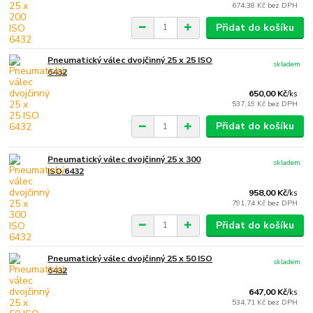
674,38 Kč
bez DPH
Přidat do košíku
Pneumatický válec dvojčinný 25 x 25 ISO
skladem
6432
650,00 Kč
/
ks
537,19 Kč
bez DPH
Přidat do košíku
Pneumatický válec dvojčinný 25 x 300
skladem
ISO 6432
958,00 Kč
/
ks
791,74 Kč
bez DPH
Přidat do košíku
Pneumatický válec dvojčinný 25 x 50 ISO
skladem
6432
647,00 Kč
/
ks
534,71 Kč
bez DPH