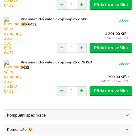
Přidat do košíku
Pneumatický válec dvojčinný 25 x 500
skladem
ISO 6432
1 201,00 Kč
/
ks
992,56 Kč
bez DPH
Přidat do košíku
Pneumatický válec dvojčinný 25 x 75 ISO
skladem
6432
700,00 Kč
/
ks
578,51 Kč
bez DPH
Přidat do košíku
Kompletní specifikace
Komentáře
0