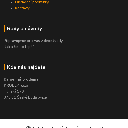
Obchodní podmínky
Kontakty
Rady a návody
Připravujeme pro Vás videonávody
"Jak a čím co lepit"
Kde nás najdete
Kamenná prodejna
PROLEP v.o.s
Hlinská 579
370 01 České Budějovice
Kontakt