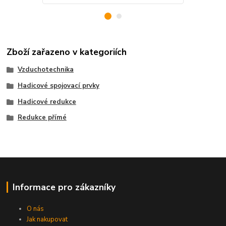
Zboží zařazeno v kategoriích
Vzduchotechnika
Hadicové spojovací prvky
Hadicové redukce
Redukce přímé
Informace pro zákazníky
O nás
Jak nakupovat