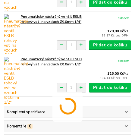
Přidat do košíku
Pneumatický nástrčný ventil ESLB
skladem
rohový vst. na vzduch ∅10mm 1/4"
120,00 Kč
/
ks
99,17 Kč
bez DPH
Přidat do košíku
Pneumatický nástrčný ventil ESLB
skladem
rohový vst. na vzduch ∅10mm 1/2"
126,00 Kč
/
ks
104,13 Kč
bez DPH
Přidat do košíku
Kompletní specifikace
Komentáře
0