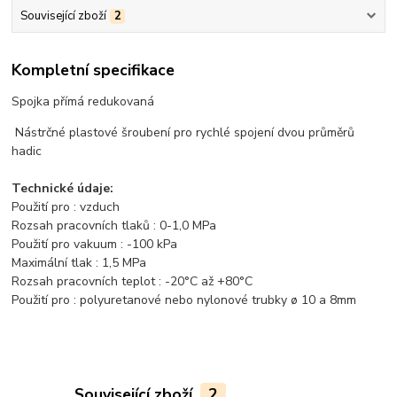
Související zboží
2
Kompletní specifikace
Spojka přímá redukovaná
Nástrčné plastové šroubení pro rychlé spojení dvou průměrů
hadic
Technické údaje:
Použití pro : vzduch
Rozsah pracovních tlaků : 0-1,0 MPa
Použití pro vakuum : -100 kPa
Maximální tlak : 1,5 MPa
Rozsah pracovních teplot : -20°C až +80°C
Použití pro : polyuretanové nebo nylonové trubky ø 10 a 8mm
Související zboží
2