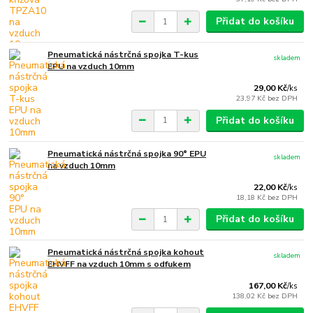
Přidat do košíku
Pneumatická nástrčná spojka T-kus
skladem
EPU na vzduch 10mm
29,00 Kč
/
ks
23,97 Kč
bez DPH
Přidat do košíku
Pneumatická nástrčná spojka 90° EPU
skladem
na vzduch 10mm
22,00 Kč
/
ks
18,18 Kč
bez DPH
Přidat do košíku
Pneumatická nástrčná spojka kohout
skladem
EHVFF na vzduch 10mm s odfukem
167,00 Kč
/
ks
138,02 Kč
bez DPH