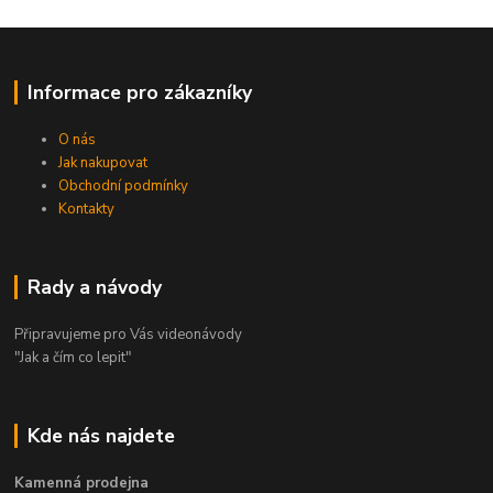
Informace pro zákazníky
O nás
Jak nakupovat
Obchodní podmínky
Kontakty
Rady a návody
Připravujeme pro Vás videonávody
"Jak a čím co lepit"
Kde nás najdete
Kamenná prodejna