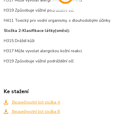
H317 Může vyvolat alergickou kožní reakci.
H319 Způsobuje vážné podráždění očí.
H411 Toxický pro vodní organismy, s dlouhodobými účinky.
Složka 2-Klasifikace látky(směsi):
H315 Dráždí kůži
H317 Může vyvolat alergickou kožní reakci.
H319 Způsobuje vážné podráždění očí.
Ke stažení
Bezpečnostní list složka A
Bezpečnostní list složka B