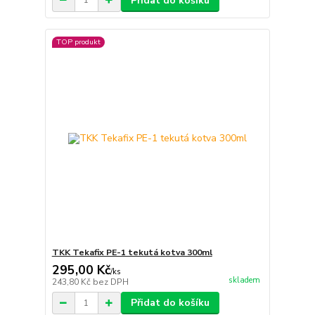
Přidat do košíku
TOP produkt
TKK Tekafix PE-1 tekutá kotva 300ml
295,00 Kč
/
ks
skladem
243,80 Kč
bez DPH
Přidat do košíku