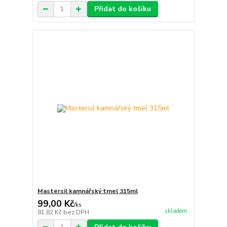
Přidat do košíku
Mastersil kamnářský tmel 315ml
99,00 Kč
/
ks
skladem
81,82 Kč
bez DPH