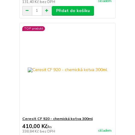
skladem
131,40 Kč
bez DPH
Přidat do košíku
TOP produkt
Ceresit CF 920 - chemická kotva 300ml
410,00 Kč
/
ks
skladem
338,84 Kč
bez DPH