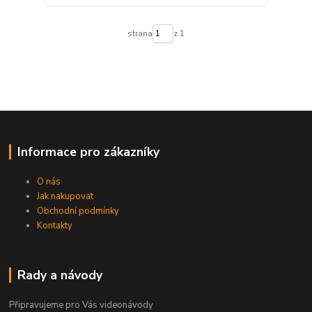
strana
z 1
Informace pro zákazníky
O nás
Jak nakupovat
Obchodní podmínky
Kontakty
Rady a návody
Připravujeme pro Vás videonávody