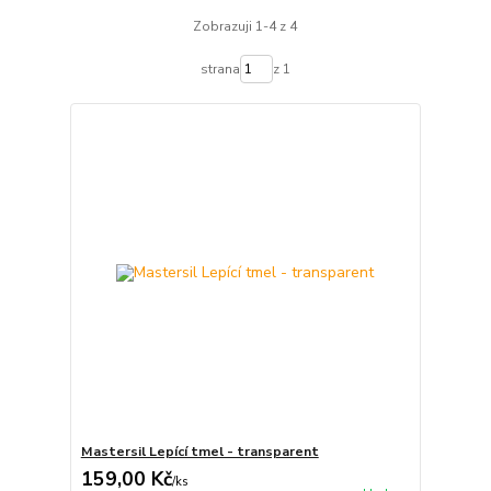
Zobrazuji 1-4 z 4
strana
z 1
Mastersil Lepící tmel - transparent
159,00 Kč
/
ks