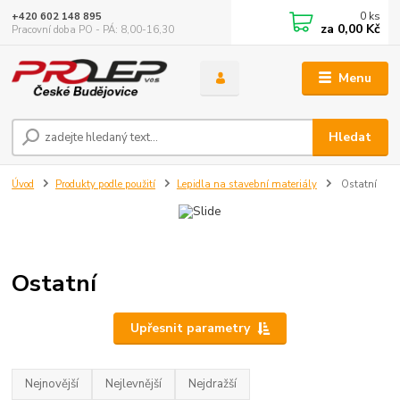
0
ks
+420 602 148 895
za
0,00 Kč
Pracovní doba PO - PÁ: 8,00-16,30
Menu
Hledat
Úvod
Produkty podle použití
Lepidla na stavební materiály
Ostatní
Ostatní
Upřesnit parametry
Nejnovější
Nejlevnější
Nejdražší