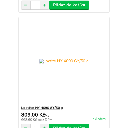
Přidat do košíku
Loctite HY 4090 GY/50 g
809,00 Kč
/
ks
skladem
668,60 Kč
bez DPH