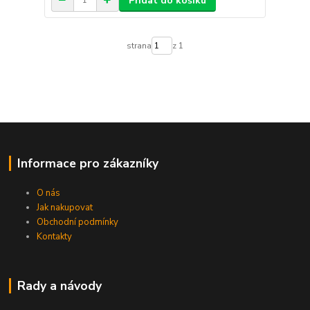
Přidat do košíku
strana
z 1
Informace pro zákazníky
O nás
Jak nakupovat
Obchodní podmínky
Kontakty
Rady a návody