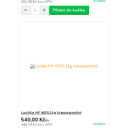
skladem
561,98 Kč
bez DPH
Přidat do košíku
Loctite HY 4070 11g transparentní
540,00 Kč
/
ks
skladem
446,28 Kč
bez DPH