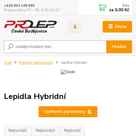
0
ks
+420 602 148 895
za
0,00 Kč
Pracovní doba PO - PÁ: 8,00-16,30
Menu
Hledat
Úvod
Produkty podle použití
Lepidla Hybridní
Lepidla Hybridní
Upřesnit parametry
Nejnovější
Nejlevnější
Nejdražší