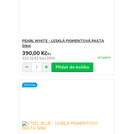
PEARL WHITE - LESKLÁ PIGMENTOVÁ PASTA
50ml
390,00 Kč
/
ks
skladem
322,31 Kč
bez DPH
Přidat do košíku
Novinka