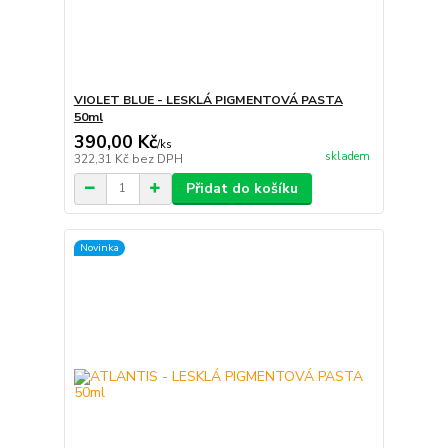
VIOLET BLUE - LESKLÁ PIGMENTOVÁ PASTA
50ml
390,00 Kč
/
ks
skladem
322,31 Kč
bez DPH
Přidat do košíku
Novinka