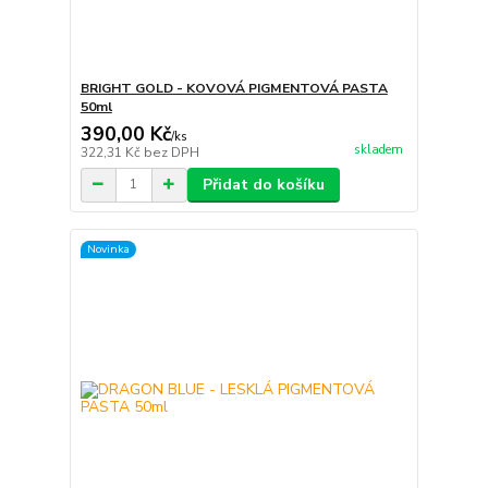
BRIGHT GOLD - KOVOVÁ PIGMENTOVÁ PASTA
50ml
390,00 Kč
/
ks
skladem
322,31 Kč
bez DPH
Přidat do košíku
Novinka