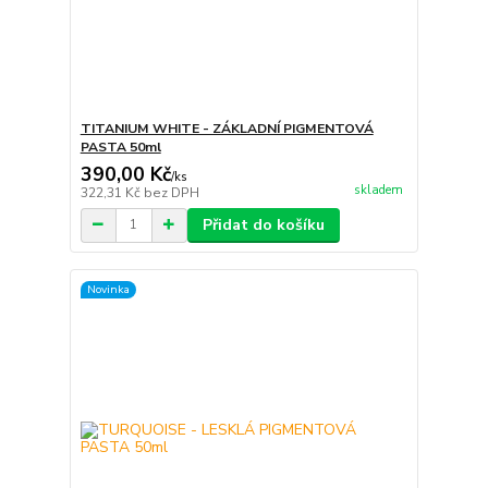
TITANIUM WHITE - ZÁKLADNÍ PIGMENTOVÁ
PASTA 50ml
390,00 Kč
/
ks
skladem
322,31 Kč
bez DPH
Přidat do košíku
Novinka