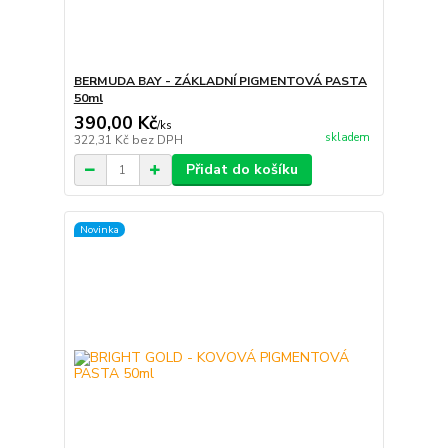
BERMUDA BAY - ZÁKLADNÍ PIGMENTOVÁ PASTA
50ml
390,00 Kč
/
ks
skladem
322,31 Kč
bez DPH
Přidat do košíku
Novinka