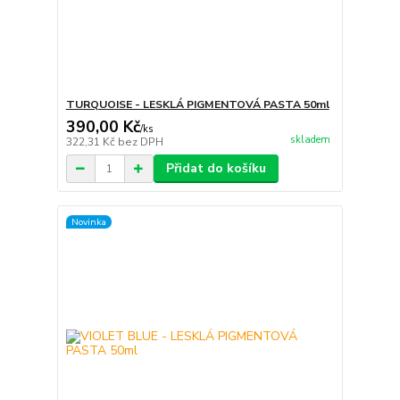
TURQUOISE - LESKLÁ PIGMENTOVÁ PASTA 50ml
390,00 Kč
/
ks
skladem
322,31 Kč
bez DPH
Přidat do košíku
Novinka