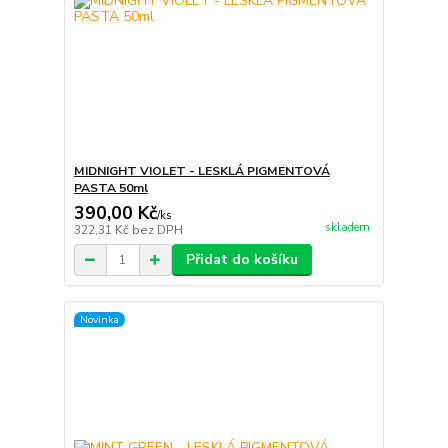
MIDNIGHT VIOLET - LESKLÁ PIGMENTOVÁ
PASTA 50ml
390,00 Kč
/
ks
skladem
322,31 Kč
bez DPH
Přidat do košíku
Novinka