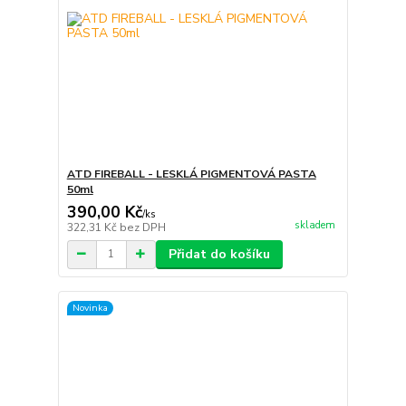
ATD FIREBALL - LESKLÁ PIGMENTOVÁ PASTA
50ml
390,00 Kč
/
ks
skladem
322,31 Kč
bez DPH
Přidat do košíku
Novinka