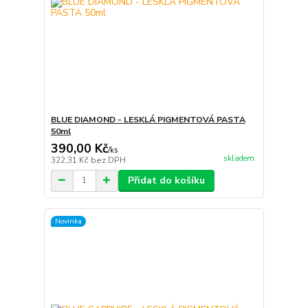
BLUE DIAMOND - LESKLÁ PIGMENTOVÁ PASTA
50ml
390,00 Kč
/
ks
skladem
322,31 Kč
bez DPH
Přidat do košíku
Novinka