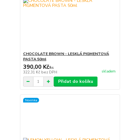
CHOCOLATE BROWN - LESKLÁ PIGMENTOVÁ
PASTA 50ml
390,00 Kč
/
ks
skladem
322,31 Kč
bez DPH
Přidat do košíku
Novinka