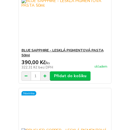
BLUE SAPPHIRE - LESKLÁ PIGMENTOVÁ PASTA
50ml
390,00 Kč
/
ks
skladem
322,31 Kč
bez DPH
Přidat do košíku
Novinka