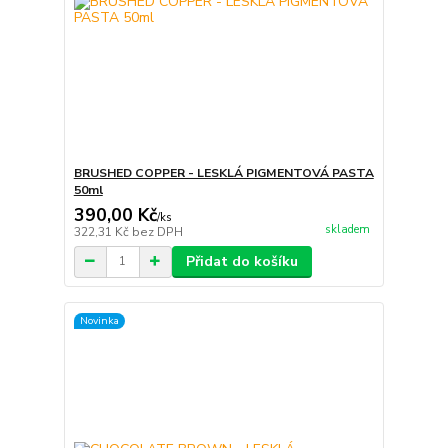
BRUSHED COPPER - LESKLÁ PIGMENTOVÁ PASTA
50ml
390,00 Kč
/
ks
skladem
322,31 Kč
bez DPH
Přidat do košíku
Novinka