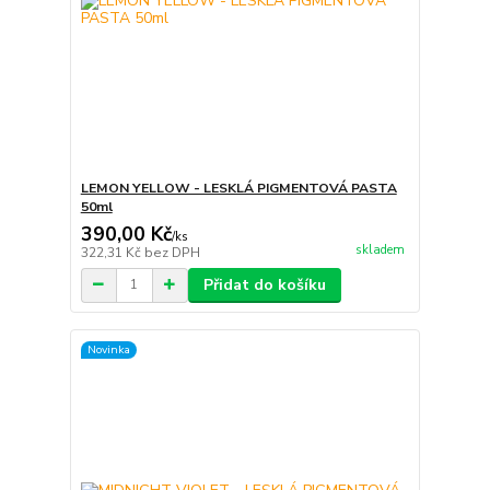
LEMON YELLOW - LESKLÁ PIGMENTOVÁ PASTA
50ml
390,00 Kč
/
ks
skladem
322,31 Kč
bez DPH
Přidat do košíku
Novinka