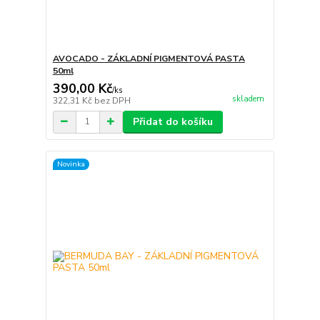
AVOCADO - ZÁKLADNÍ PIGMENTOVÁ PASTA
50ml
390,00 Kč
/
ks
skladem
322,31 Kč
bez DPH
Přidat do košíku
Novinka