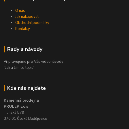
O nás
Jak nakupovat
Obchodní podmínky
Kontakty
Rady a návody
Připravujeme pro Vás videonávody
"Jak a čím co lepit"
Kde nás najdete
Kamenná prodejna
PROLEP v.o.s
Hlinská 579
370 01 České Budějovice