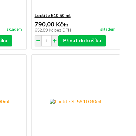
Loctite 510 50 ml
790,00 Kč
/
ks
skladem
skladem
652,89 Kč
bez DPH
šíku
Přidat do košíku