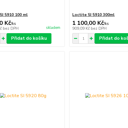
 SI 5910 100 ml
Loctite SI 5910 300ml
0 Kč
1 100,00 Kč
/
ks
/
ks
skladem
Kč
bez DPH
909,09 Kč
bez DPH
Přidat do košíku
Přidat do ko