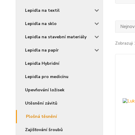
Lepidla na textil
Lepidla na sklo
Nejnově
Lepidla na stavební materiály
Zobrazuji 
Lepidla na papír
Lepidla Hybridní
Lepidla pro medicínu
Upevňování ložisek
Utěsnění závitů
Plošná těsnění
Zajišťování šroubů