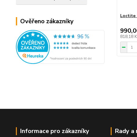
Loctite
Ověřeno zákazníky
990,0
818,18 
Informace pro zákazníky
Rady a