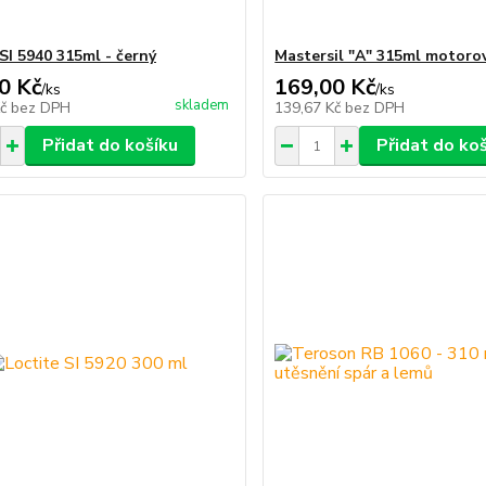
SI 5940 315ml - černý
Mastersil "A" 315ml motorov
0 Kč
169,00 Kč
/
ks
/
ks
skladem
Kč
bez DPH
139,67 Kč
bez DPH
Přidat do košíku
Přidat do ko