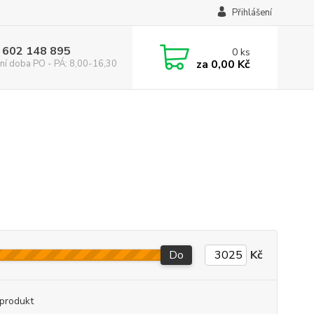
Přihlášení
 602 148 895
0
ks
za
0,00 Kč
ní doba PO - PÁ: 8,00-16,30
Do
Kč
produkt