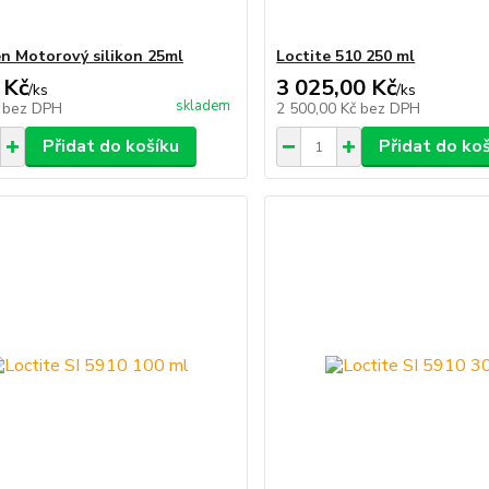
n Motorový silikon 25ml
Loctite 510 250 ml
 Kč
3 025,00 Kč
/
ks
/
ks
skladem
č
bez DPH
2 500,00 Kč
bez DPH
Přidat do košíku
Přidat do ko