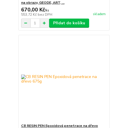
na obrazy, GEODE, ART, ...
670,00 Kč
/
ks
skladem
553,72 Kč
bez DPH
Přidat do košíku
CB RESIN PEN Epoxidová penetrace na dřevo