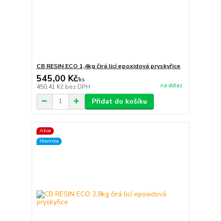
CB RESIN ECO 1,4kg čirá licí epoxidová pryskyřice
545,00 Kč
/
ks
na dotaz
450,41 Kč
bez DPH
Přidat do košíku
Akce
Novinka