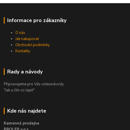
Informace pro zákazníky
O nás
Jak nakupovat
Obchodní podmínky
Kontakty
Rady a návody
Připravujeme pro Vás videonávody
"Jak a čím co lepit"
Kde nás najdete
Kamenná prodejna
PROLEP v.o.s