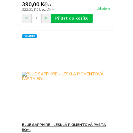
390,00 Kč
/
ks
skladem
322,31 Kč
bez DPH
Přidat do košíku
Novinka
BLUE SAPPHIRE - LESKLÁ PIGMENTOVÁ PASTA
50ml