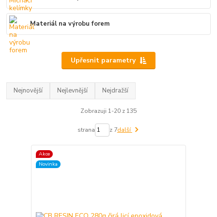
Materiál na výrobu forem
Upřesnit parametry
Nejnovější
Nejlevnější
Nejdražší
Zobrazuji 1-20 z 135
strana
z 7
další
Akce
Novinka