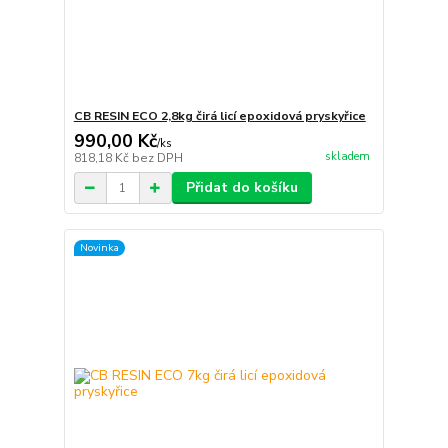
CB RESIN ECO 2,8kg čirá licí epoxidová pryskyřice
990,00 Kč
/
ks
skladem
818,18 Kč
bez DPH
Přidat do košíku
Novinka