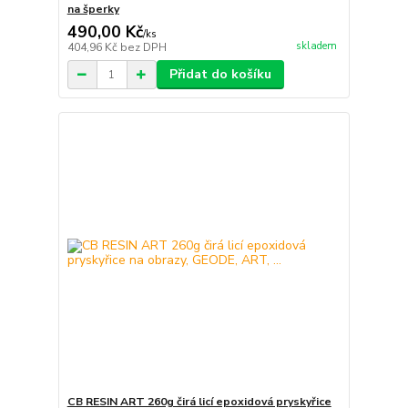
na šperky
490,00 Kč
/
ks
skladem
404,96 Kč
bez DPH
Přidat do košíku
CB RESIN ART 260g čirá licí epoxidová pryskyřice