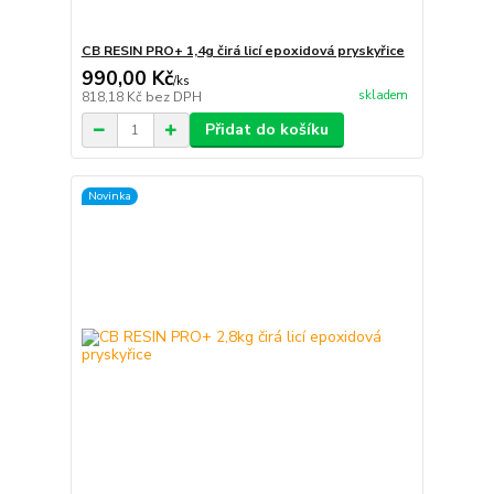
CB RESIN PRO+ 1,4g čirá licí epoxidová pryskyřice
990,00 Kč
/
ks
skladem
818,18 Kč
bez DPH
Přidat do košíku
Novinka