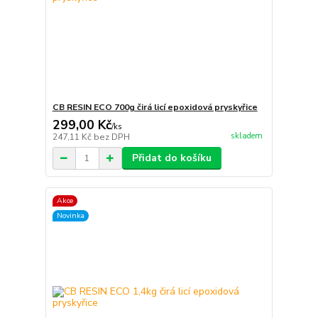
CB RESIN ECO 700g čirá licí epoxidová pryskyřice
299,00 Kč
/
ks
skladem
247,11 Kč
bez DPH
Přidat do košíku
Akce
Novinka