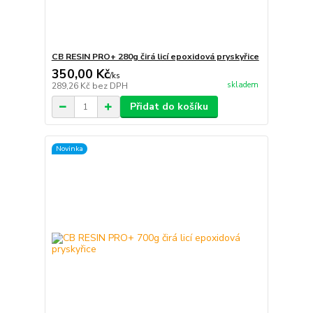
CB RESIN PRO+ 280g čirá licí epoxidová pryskyřice
350,00 Kč
/
ks
skladem
289,26 Kč
bez DPH
Přidat do košíku
Novinka