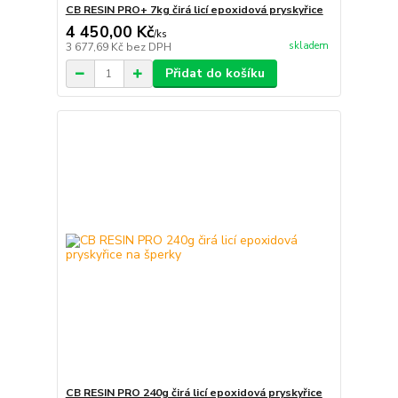
CB RESIN PRO+ 7kg čirá licí epoxidová pryskyřice
4 450,00 Kč
/
ks
skladem
3 677,69 Kč
bez DPH
Přidat do košíku
CB RESIN PRO 240g čirá licí epoxidová pryskyřice