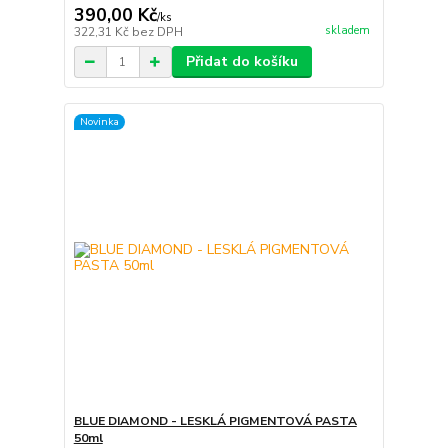
390,00 Kč
/
ks
skladem
322,31 Kč
bez DPH
Přidat do košíku
Novinka
BLUE DIAMOND - LESKLÁ PIGMENTOVÁ PASTA
50ml