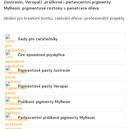
(Justresin, Veropal)
,
práškové i perlescentní pigmenty
MyResin
,
pigmentové roztoky
a
penetrace dřeva
.
Ideální pro kreativní tvorbu, zalévání dřeva i profesionální projekty.
Sady pro začátečníky
Čiré epoxidové pryskyřice
Pigmentové pasty Justresin
Pigmentové pasty Veropal
Práškové pigmenty MyResin
Perlescentní práškové pigmenty MyResin