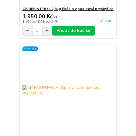
CB RESIN PRO+ 2,8kg čirá licí epoxidová pryskyřice
1 950,00 Kč
/
ks
skladem
1 611,57 Kč
bez DPH
Přidat do košíku
Novinka