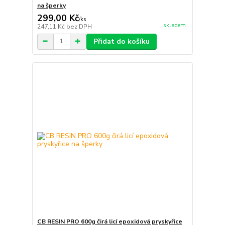
na šperky
299,00 Kč
/
ks
skladem
247,11 Kč
bez DPH
Přidat do košíku
CB RESIN PRO 600g čirá licí epoxidová pryskyřice