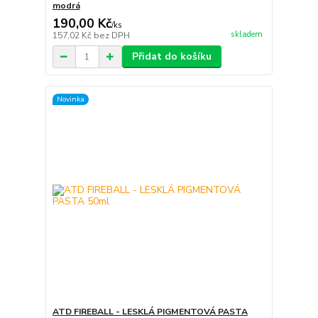
modrá
190,00 Kč
/
ks
skladem
157,02 Kč
bez DPH
Přidat do košíku
Novinka
ATD FIREBALL - LESKLÁ PIGMENTOVÁ PASTA