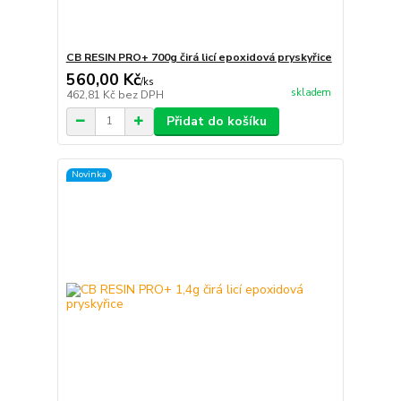
CB RESIN PRO+ 700g čirá licí epoxidová pryskyřice
560,00 Kč
/
ks
skladem
462,81 Kč
bez DPH
Přidat do košíku
Novinka