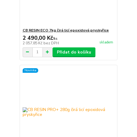
CB RESIN ECO 7kg čirá licí epoxidová pryskyřice
2 490,00 Kč
/
ks
skladem
2 057,85 Kč
bez DPH
Přidat do košíku
Novinka