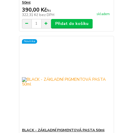
50ml
390,00 Kč
/
ks
skladem
322,31 Kč
bez DPH
Přidat do košíku
Novinka
BLACK - ZÁKLADNÍ PIGMENTOVÁ PASTA 50ml