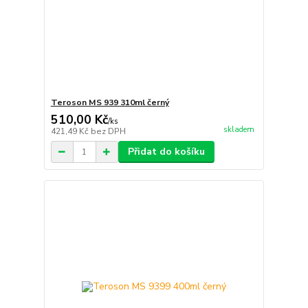
Teroson MS 939 310ml černý
510,00 Kč
/
ks
skladem
421,49 Kč
bez DPH
Přidat do košíku