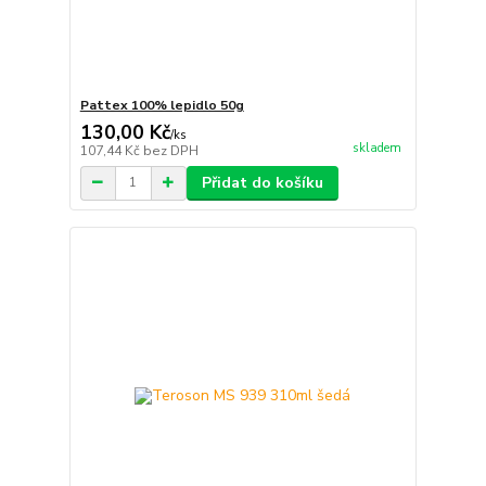
Pattex 100% lepidlo 50g
130,00 Kč
/
ks
skladem
107,44 Kč
bez DPH
Přidat do košíku