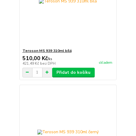
Teroson MS 939 310ml bílá
510,00 Kč
/
ks
skladem
421,49 Kč
bez DPH
Přidat do košíku