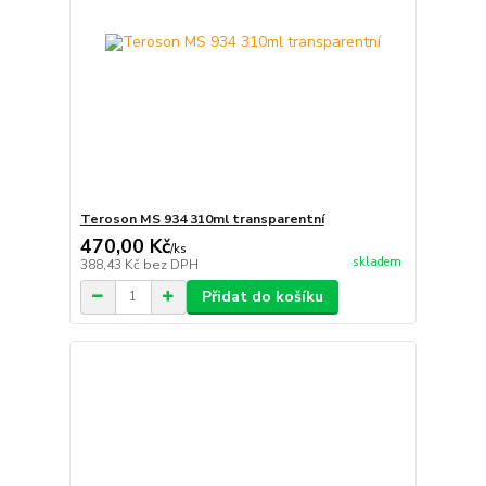
Teroson MS 934 310ml transparentní
470,00 Kč
/
ks
skladem
388,43 Kč
bez DPH
Přidat do košíku