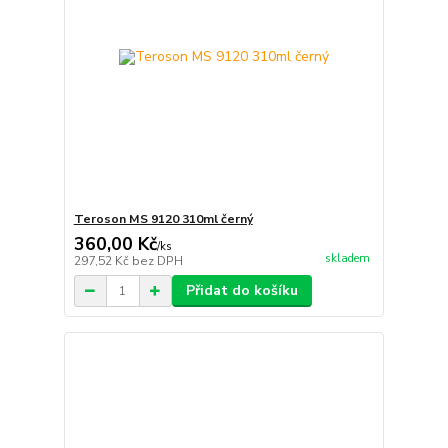
Teroson MS 9120 310ml černý
360,00 Kč
/
ks
skladem
297,52 Kč
bez DPH
Přidat do košíku