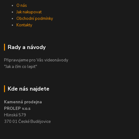
O nás
Jak nakupovat
Obchodní podmínky
Kontakty
Rady a návody
Připravujeme pro Vás videonávody
"Jak a čím co lepit"
Kde nás najdete
Kamenná prodejna
PROLEP v.o.s
Hlinská 579
370 01 České Budějovice