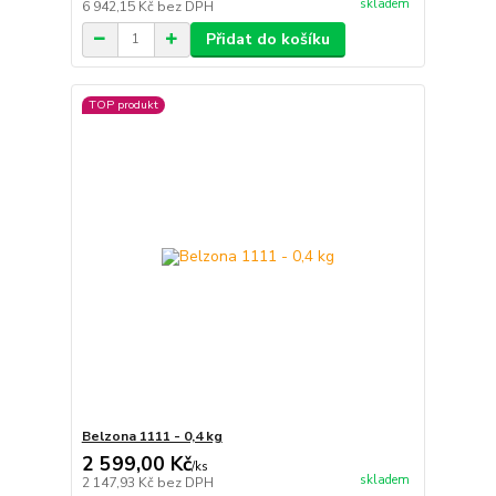
skladem
6 942,15 Kč
bez DPH
Přidat do košíku
TOP produkt
Belzona 1111 - 0,4 kg
2 599,00 Kč
/
ks
skladem
2 147,93 Kč
bez DPH