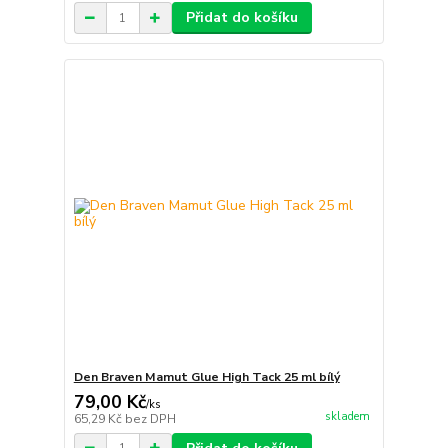
Přidat do košíku
Den Braven Mamut Glue High Tack 25 ml bílý
79,00 Kč
/
ks
skladem
65,29 Kč
bez DPH