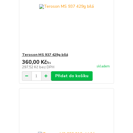
Teroson MS 937 429g bílá
360,00 Kč
/
ks
skladem
297,52 Kč
bez DPH
Přidat do košíku