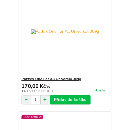
Pattex One For All Universal 389g
170,00 Kč
/
ks
skladem
140,50 Kč
bez DPH
Přidat do košíku
TOP produkt