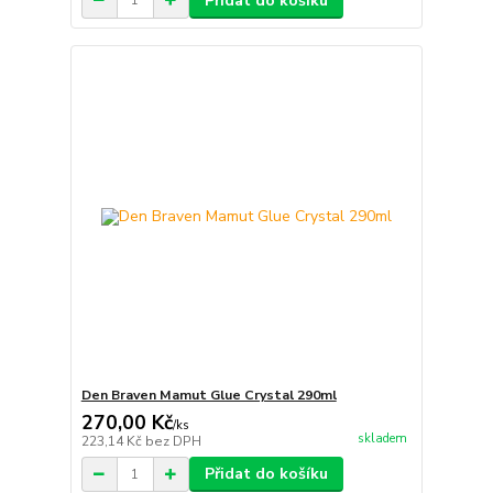
Přidat do košíku
Den Braven Mamut Glue Crystal 290ml
270,00 Kč
/
ks
skladem
223,14 Kč
bez DPH
Přidat do košíku