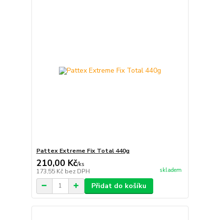
Pattex Extreme Fix Total 440g
210,00 Kč
/
ks
skladem
173,55 Kč
bez DPH
Přidat do košíku