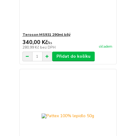
Teroson MS931 290ml bílý
340,00 Kč
/
ks
skladem
280,99 Kč
bez DPH
Přidat do košíku