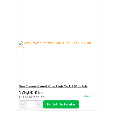
Den Braven Mamut Glue High Tack 290 ml bílý
175,00 Kč
/
ks
skladem
144,63 Kč
bez DPH
Přidat do košíku