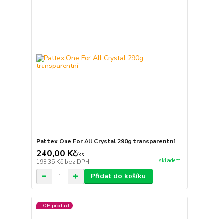
Pattex One For All Crystal 290g transparentní
240,00 Kč
/
ks
skladem
198,35 Kč
bez DPH
Přidat do košíku
TOP produkt