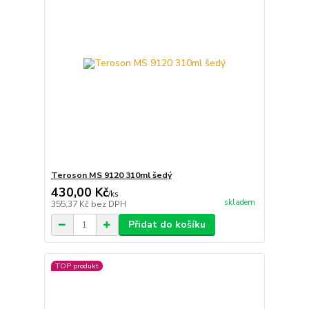
Teroson MS 9120 310ml šedý
430,00 Kč
/
ks
skladem
355,37 Kč
bez DPH
Přidat do košíku
TOP produkt