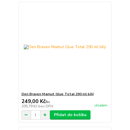
Den Braven Mamut Glue Total 290 ml bílý
249,00 Kč
/
ks
skladem
205,79 Kč
bez DPH
Přidat do košíku