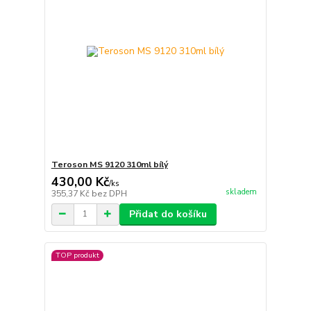
Teroson MS 9120 310ml bílý
430,00 Kč
/
ks
skladem
355,37 Kč
bez DPH
Přidat do košíku
TOP produkt