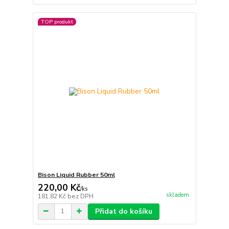
TOP produkt
Bison Liquid Rubber 50ml
220,00 Kč
/
ks
skladem
181,82 Kč
bez DPH
Přidat do košíku