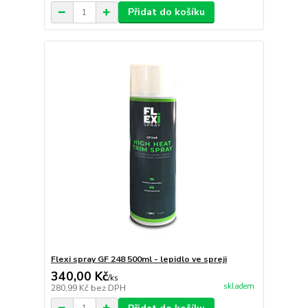
Přidat do košíku
Flexi spray GF 248 500ml - lepidlo ve spreji
340,00 Kč
/
ks
skladem
280,99 Kč
bez DPH