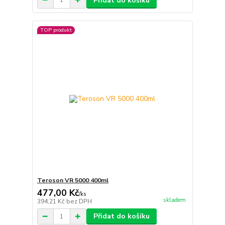
Přidat do košíku
TOP produkt
Teroson VR 5000 400ml
477,00 Kč
/
ks
skladem
394,21 Kč
bez DPH
Přidat do košíku