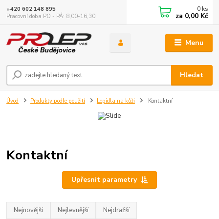
0
ks
+420 602 148 895
za
0,00 Kč
Pracovní doba PO - PÁ: 8,00-16,30
Menu
Hledat
Úvod
Produkty podle použití
Lepidla na kůži
Kontaktní
Kontaktní
Upřesnit parametry
Nejnovější
Nejlevnější
Nejdražší