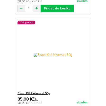
skladem
68,60 Kč
bez DPH
Přidat do košíku
TOP produkt
Bison Kit Universal 50g
85,00 Kč
/
ks
skladem
70,25 Kč
bez DPH