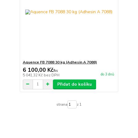
Aquence FB 7088 30 kg (Adhesin A 7088)
6 100,00 Kč
/
ks
do 3 dnů
5 041,32 Kč
bez DPH
Přidat do košíku
strana
z 1