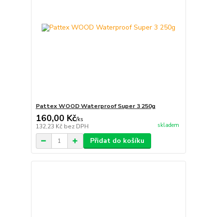
Pattex WOOD Waterproof Super 3 250g
160,00 Kč
/
ks
skladem
132,23 Kč
bez DPH
Přidat do košíku