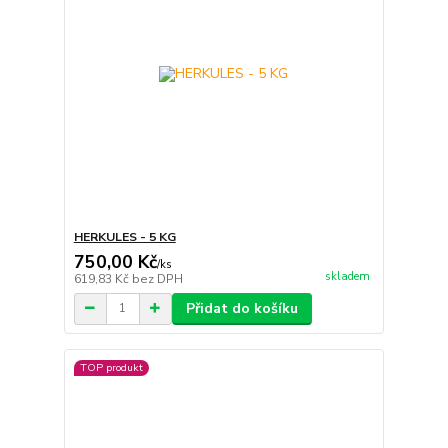
HERKULES - 5 KG
750,00 Kč
/
ks
skladem
619,83 Kč
bez DPH
Přidat do košíku
TOP produkt