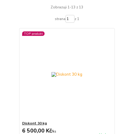
Zobrazuji 1-13 z 13
strana
z 1
TOP produkt
Diskont 30 kg
6 500,00 Kč
/
ks