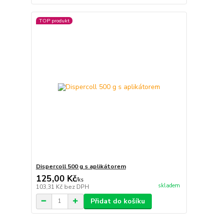
TOP produkt
Dispercoll 500 g s aplikátorem
125,00 Kč
/
ks
skladem
103,31 Kč
bez DPH
Přidat do košíku