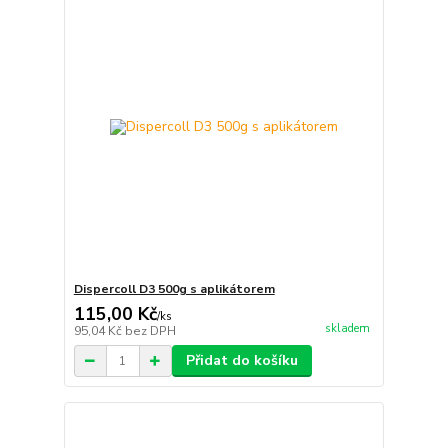
Dispercoll D3 500g s aplikátorem
115,00 Kč
/
ks
skladem
95,04 Kč
bez DPH
Přidat do košíku