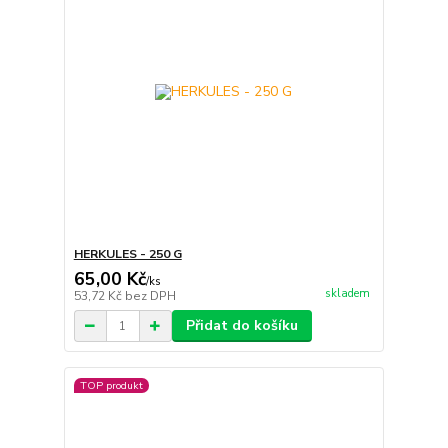
HERKULES - 250 G
65,00 Kč
/
ks
skladem
53,72 Kč
bez DPH
Přidat do košíku
TOP produkt