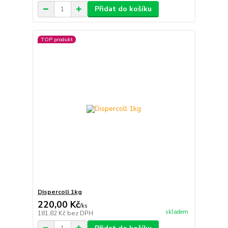
Přidat do košíku
TOP produkt
Dispercoll 1kg
220,00 Kč
/
ks
skladem
181,82 Kč
bez DPH