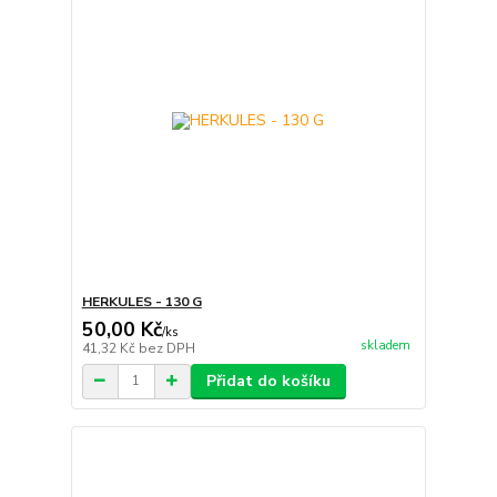
HERKULES - 130 G
50,00 Kč
/
ks
skladem
41,32 Kč
bez DPH
Přidat do košíku