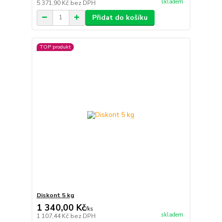
skladem
5 371,90 Kč
bez DPH
Přidat do košíku
TOP produkt
Diskont 5 kg
1 340,00 Kč
/
ks
skladem
1 107,44 Kč
bez DPH