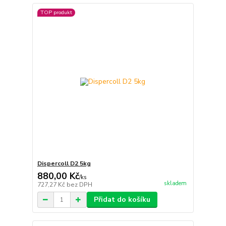
TOP produkt
Dispercoll D2 5kg
880,00 Kč
/
ks
skladem
727,27 Kč
bez DPH
Přidat do košíku