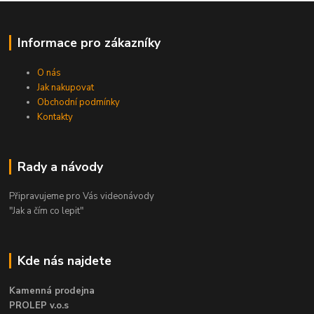
Informace pro zákazníky
O nás
Jak nakupovat
Obchodní podmínky
Kontakty
Rady a návody
Připravujeme pro Vás videonávody
"Jak a čím co lepit"
Kde nás najdete
Kamenná prodejna
PROLEP v.o.s