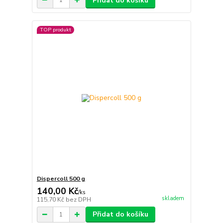
Přidat do košíku
TOP produkt
Dispercoll 500 g
140,00 Kč
/
ks
skladem
115,70 Kč
bez DPH
Přidat do košíku