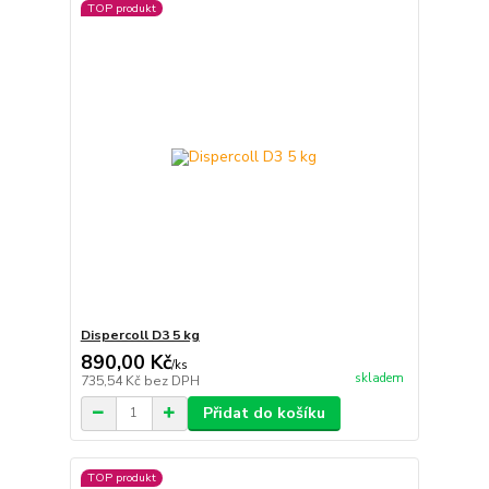
TOP produkt
Dispercoll D3 5 kg
890,00 Kč
/
ks
skladem
735,54 Kč
bez DPH
Přidat do košíku
TOP produkt