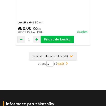
Loctite 641 50 ml
950,00 Kč
/
ks
skladem
785,12 Kč
bez DPH
Přidat do košíku
Načíst další produkty (20)
strana
z 2
další
Informace pro zákazníky