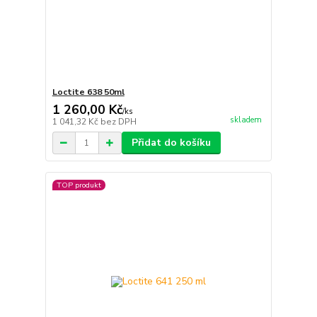
Loctite 638 50ml
1 260,00 Kč
/
ks
skladem
1 041,32 Kč
bez DPH
Přidat do košíku
TOP produkt