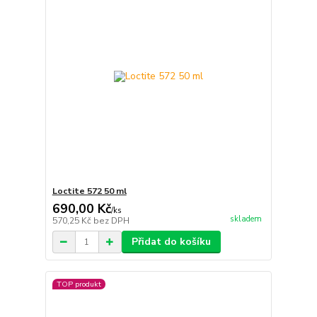
Loctite 572 50 ml
690,00 Kč
/
ks
skladem
570,25 Kč
bez DPH
Přidat do košíku
TOP produkt