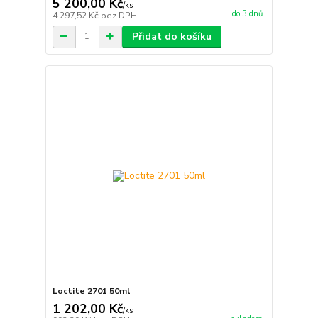
5 200,00 Kč
/
ks
do 3 dnů
4 297,52 Kč
bez DPH
Přidat do košíku
Loctite 2701 50ml
1 202,00 Kč
/
ks