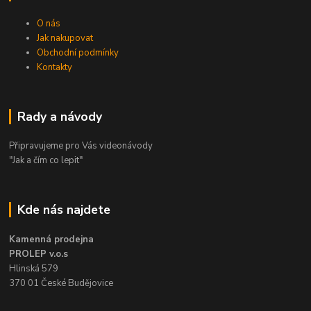
O nás
Jak nakupovat
Obchodní podmínky
Kontakty
Rady a návody
Připravujeme pro Vás videonávody
"Jak a čím co lepit"
Kde nás najdete
Kamenná prodejna
PROLEP v.o.s
Hlinská 579
370 01 České Budějovice