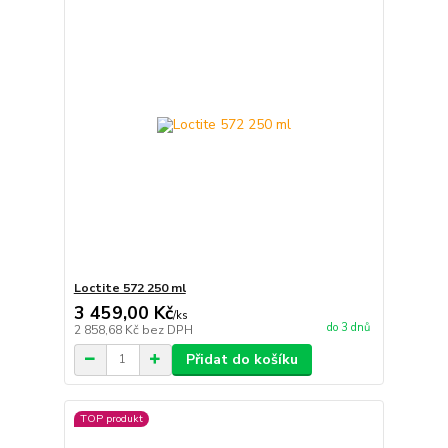
Loctite 572 250 ml
3 459,00 Kč
/
ks
do 3 dnů
2 858,68 Kč
bez DPH
Přidat do košíku
TOP produkt