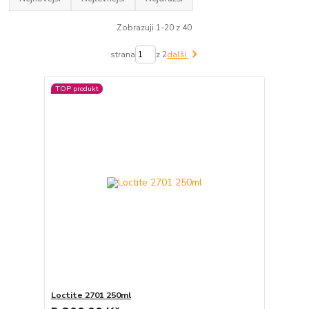
Zobrazuji 1-20 z 40
strana
z 2
další
TOP produkt
Loctite 2701 250ml