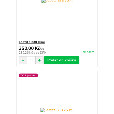
Loctite 638 10ml
350,00 Kč
/
ks
skladem
289,26 Kč
bez DPH
Přidat do košíku
TOP produkt