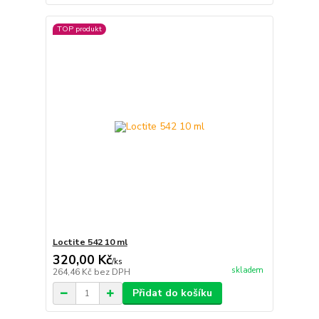
TOP produkt
Loctite 542 10 ml
320,00 Kč
/
ks
skladem
264,46 Kč
bez DPH
Přidat do košíku