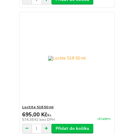
Loctite 518 50 ml
695,00 Kč
/
ks
skladem
574,38 Kč
bez DPH
Přidat do košíku