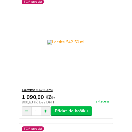
TOP produkt
Loctite 542 50 ml
1 090,00 Kč
/
ks
skladem
900,83 Kč
bez DPH
Přidat do košíku
TOP produkt