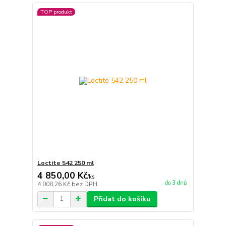
TOP produkt
Loctite 542 250 ml
4 850,00 Kč
/
ks
do 3 dnů
4 008,26 Kč
bez DPH
Přidat do košíku