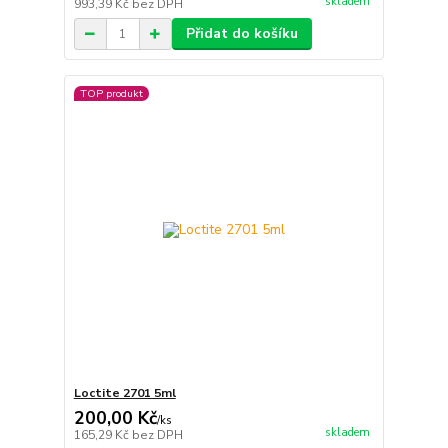
skladem
993,39 Kč
bez DPH
Přidat do košíku
TOP produkt
Loctite 2701 5ml
200,00 Kč
/
ks
skladem
165,29 Kč
bez DPH