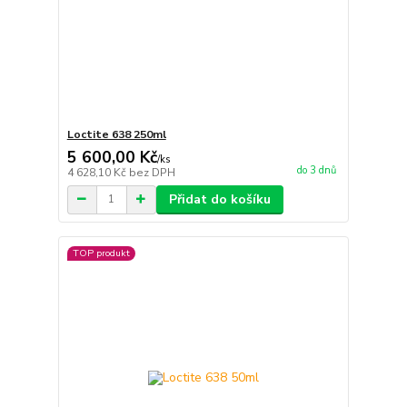
Loctite 638 250ml
5 600,00 Kč
/
ks
do 3 dnů
4 628,10 Kč
bez DPH
Přidat do košíku
TOP produkt