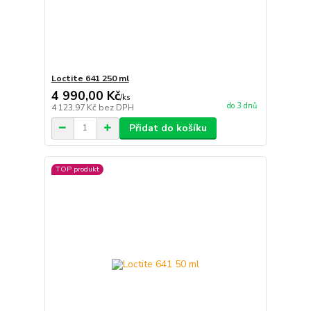
Loctite 641 250 ml
4 990,00 Kč
/
ks
do 3 dnů
4 123,97 Kč
bez DPH
Přidat do košíku
TOP produkt