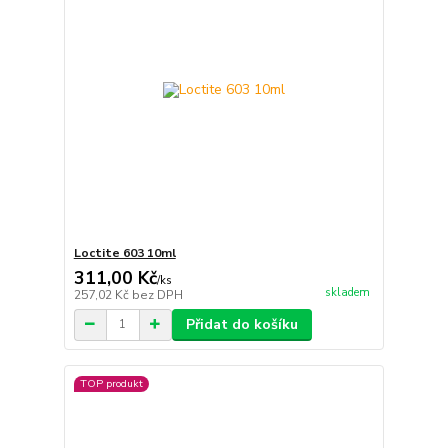
Loctite 603 10ml
311,00 Kč
/
ks
skladem
257,02 Kč
bez DPH
Přidat do košíku
TOP produkt