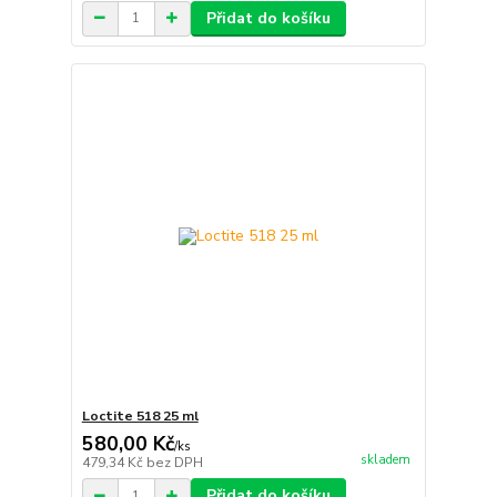
Přidat do košíku
Loctite 518 25 ml
580,00 Kč
/
ks
skladem
479,34 Kč
bez DPH
Přidat do košíku