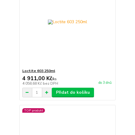
Loctite 603 250ml
4 911,00 Kč
/
ks
do 3 dnů
4 058,68 Kč
bez DPH
Přidat do košíku
TOP produkt