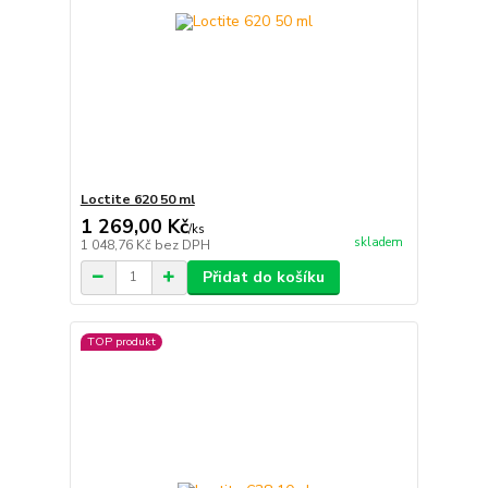
Loctite 620 50 ml
1 269,00 Kč
/
ks
skladem
1 048,76 Kč
bez DPH
Přidat do košíku
TOP produkt