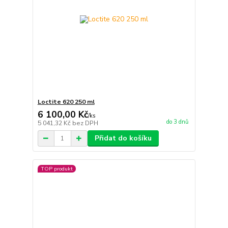
Loctite 620 250 ml
6 100,00 Kč
/
ks
do 3 dnů
5 041,32 Kč
bez DPH
Přidat do košíku
TOP produkt