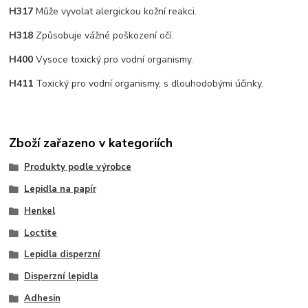
H317
Může vyvolat alergickou kožní reakci.
H318
Způsobuje vážné poškození očí.
H400
Vysoce toxický pro vodní organismy.
H411
Toxický pro vodní organismy, s dlouhodobými účinky.
Zboží zařazeno v kategoriích
Produkty podle výrobce
Lepidla na papír
Henkel
Loctite
Lepidla disperzní
Disperzní lepidla
Adhesin