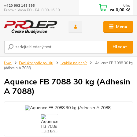
0
ks
+420 602 148 895
za
0,00 Kč
Pracovní doba PO - PÁ: 8,00-16,30
Menu
Hledat
Úvod
Produkty podle použití
Lepidla na papír
Aquence FB 7088 30 kg
(Adhesin A 7088)
Aquence FB 7088 30 kg (Adhesin
A 7088)