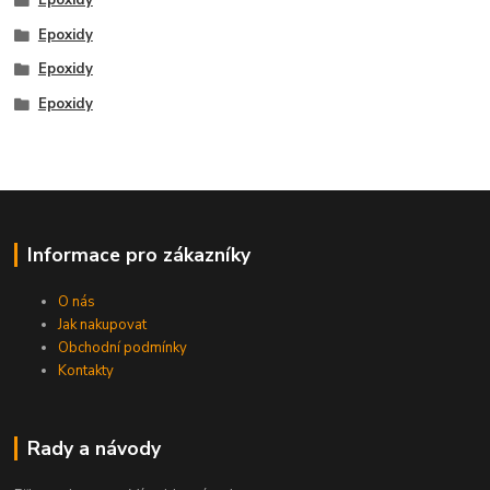
Epoxidy
Epoxidy
Epoxidy
Informace pro zákazníky
O nás
Jak nakupovat
Obchodní podmínky
Kontakty
Rady a návody