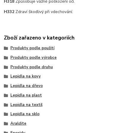
H318
Způsobuje vážné poškození očí.
H332
Zdraví škodlivý při vdechování.
Zboží zařazeno v kategoriích
Produkty podle použití
Produkty podle výrobce
Produkty podle druhu
Lepidla na kovy
Lepidla na dřevo
Lepidla na plast
Lepidla na textil
Lepidla na sklo
Araldite
Epoxidy