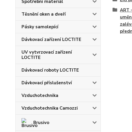
Spotřební materiál
ART -
Těsnění oken a dveří
umění
zalév
Pásky samolepící
před
Dávkovací zařízení LOCTITE
UV vytvrzovací zařízení
LOCTITE
Dávkovací roboty LOCTITE
Dávkovací příslušenství
Vzduchotechnika
Vzduchotechnika Camozzi
Brusivo