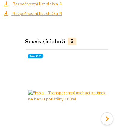
Bezpečnostní list složka A
Bezpečnostní list složka B
Související zboží
6
Novinka
Novinka