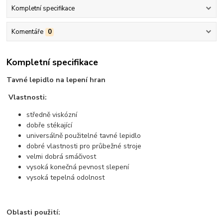
Kompletní specifikace
Komentáře
0
Kompletní specifikace
Tavné lepidlo na lepení hran
Vlastnosti:
středně viskózní
dobře stékající
universálně použitelné tavné lepidlo
dobré vlastnosti pro průbežné stroje
velmi dobrá smáčivost
vysoká konečná pevnost slepení
vysoká tepelná odolnost
Oblasti použití: