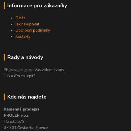
Informace pro zákazníky
O nás
Jak nakupovat
Obchodní podmínky
Kontakty
Rady a návody
Připravujeme pro Vás videonávody
"Jak a čím co lepit"
Kde nás najdete
Kamenná prodejna
PROLEP v.o.s
Hlinská 579
370 01 České Budějovice