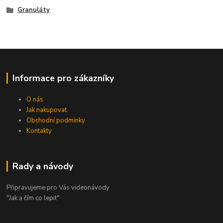
Granuláty
Informace pro zákazníky
O nás
Jak nakupovat
Obchodní podmínky
Kontakty
Rady a návody
Připravujeme pro Vás videonávody
"Jak a čím co lepit"