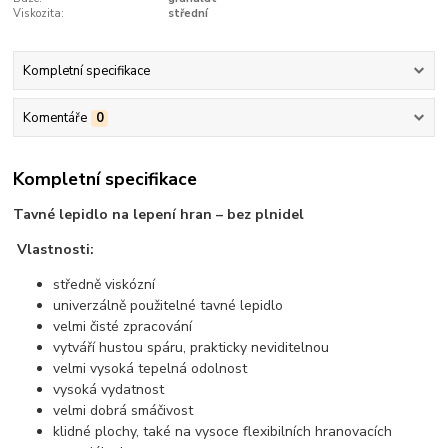
Viskozita:
střední
Kompletní specifikace
Komentáře
0
Kompletní specifikace
Tavné lepidlo na lepení hran –
bez plnidel
Vlastnosti:
středně viskózní
univerzálně použitelné tavné lepidlo
velmi čisté zpracování
vytváří hustou spáru, prakticky neviditelnou
velmi vysoká tepelná odolnost
vysoká vydatnost
velmi dobrá smáčivost
klidné plochy, také na vysoce flexibilních hranovacích