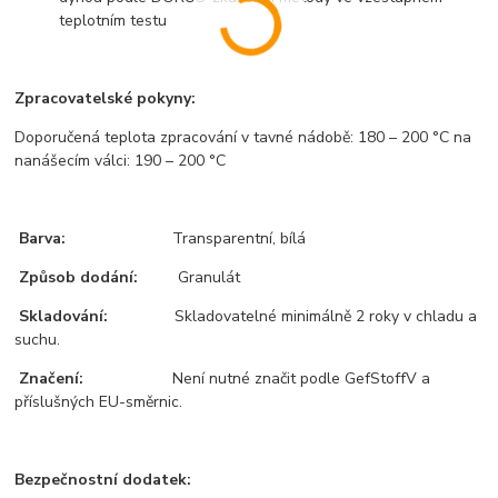
teplotním testu
Zpracovatelské pokyny:
Doporučená teplota zpracování v tavné nádobě: 180 – 200 °C na
nanášecím válci: 190 – 200 °C
Barva:
Transparentní, bílá
Způsob dodání:
Granulát
Skladování:
Skladovatelné minimálně 2 roky v chladu a
suchu.
Značení:
Není nutné značit podle GefStoffV a
příslušných EU-směrnic.
Bezpečnostní dodatek: