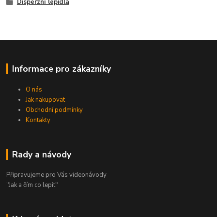
Disperzní lepidla
Informace pro zákazníky
O nás
Jak nakupovat
Obchodní podmínky
Kontakty
Rady a návody
Připravujeme pro Vás videonávody
"Jak a čím co lepit"