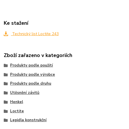
Ke stažení
Technický list Loctite 243
Zboží zařazeno v kategoriích
Produkty podle použití
Produkty podle výrobce
Produkty podle druhu
Utěsnění závitů
Henkel
Loctite
Lepidla konstrukční