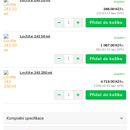
Loctite 243 10 ml
skladem
266,00 Kč
/
ks
219,83 Kč
bez DPH
Přidat do košíku
Loctite 243 50 ml
skladem
1 067,00 Kč
/
ks
881,82 Kč
bez DPH
Přidat do košíku
Loctite 243 250 ml
skladem
4 719,00 Kč
/
ks
3 900,00 Kč
bez DPH
Přidat do košíku
Kompletní specifikace