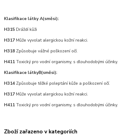
Klasifikace látky A(směsi):
H315
Dráždí kůži
H317
Může vyvolat alergickou kožní reakci.
H318
Způsobuje vážné poškození očí.
H411
Toxický pro vodní organismy, s dlouhodobými účinky.
Klasifikace látkyB(směsi):
H314
Způsobuje těžké poleptání kůže a poškození očí.
H317
Může vyvolat alergickou kožní reakci.
H411
Toxický pro vodní organismy, s dlouhodobými účinky.
Zboží zařazeno v kategoriích