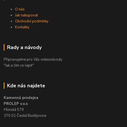
O nás
Jak nakupovat
Obchodní podmínky
Kontakty
Rady a návody
Připravujeme pro Vás videonávody
"Jak a čím co lepit"
Kde nás najdete
Kamenná prodejna
PROLEP v.o.s
Hlinská 579
370 01 České Budějovice