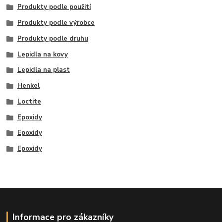
Produkty podle použití
Produkty podle výrobce
Produkty podle druhu
Lepidla na kovy
Lepidla na plast
Henkel
Loctite
Epoxidy
Epoxidy
Epoxidy
Informace pro zákazníky